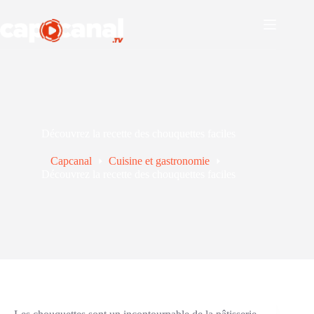
Passer
au
contenu
Découvrez la recette des chouquettes faciles
Capcanal
Cuisine et gastronomie
Découvrez la recette des chouquettes faciles