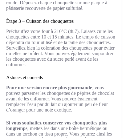
ronde. Déposez chaque chouquette sur une plaque à
pâtisserie recouverte de papier sulfurisé.
Étape 3 – Cuisson des chouquettes
Préchauffez votre four à 210°C (th.7). Laissez cuire les
chouquettes entre 10 et 15 minutes. Le temps de cuisson
dépendra du four utilisé et de la taille des chouquettes.
Surveillez bien la coloration des chouquettes pour éviter
qu’elles ne brûlent. Vous pouvez également saupoudrer
les chouquettes avec du sucre perlé avant de les
enfourner.
Astuces et conseils
Pour une version encore plus gourmande
, vous
pouvez parsemer les chouquettes de pépites de chocolat
avant de les enfourner. Vous pouvez également
remplacer l’eau par du lait ou ajouter un peu de fleur
d’oranger pour une note exotique.
Si vous souhaitez conserver vos chouquettes plus
longtemps
, mettez-les dans une boîte hermétique ou
dans un torchon en tissu propre. Vous pourrez ainsi les