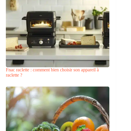
Fnac raclette : comment bien choisir son appareil à
raclette ?