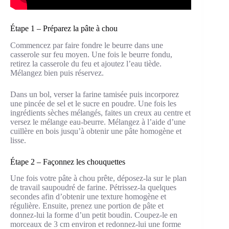
Étape 1 – Préparez la pâte à chou
Commencez par faire fondre le beurre dans une
casserole sur feu moyen. Une fois le beurre fondu,
retirez la casserole du feu et ajoutez l’eau tiède.
Mélangez bien puis réservez.
Dans un bol, verser la farine tamisée puis incorporez
une pincée de sel et le sucre en poudre. Une fois les
ingrédients sèches mélangés, faites un creux au centre et
versez le mélange eau-beurre. Mélangez à l’aide d’une
cuillère en bois jusqu’à obtenir une pâte homogène et
lisse.
Étape 2 – Façonnez les chouquettes
Une fois votre pâte à chou prête, déposez-la sur le plan
de travail saupoudré de farine. Pétrissez-la quelques
secondes afin d’obtenir une texture homogène et
régulière. Ensuite, prenez une portion de pâte et
donnez-lui la forme d’un petit boudin. Coupez-le en
morceaux de 3 cm environ et redonnez-lui une forme