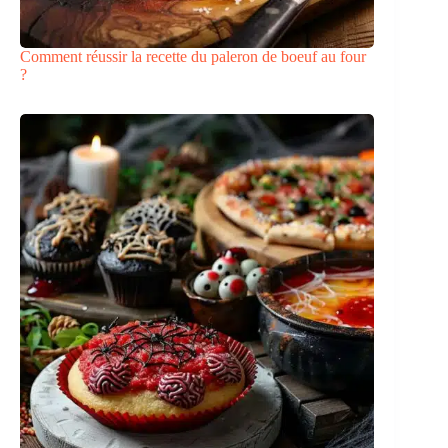
Comment réussir la recette du paleron de boeuf au four
?