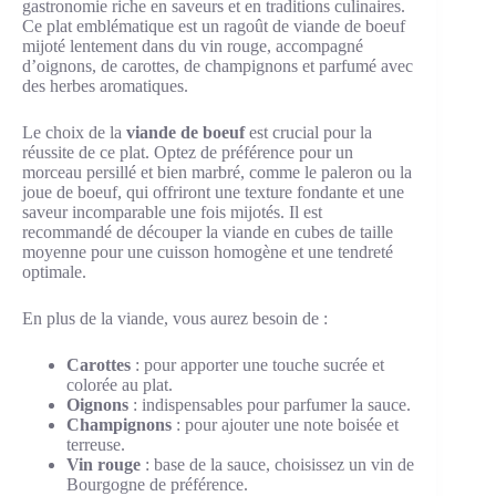
gastronomie riche en saveurs et en traditions culinaires.
Ce plat emblématique est un ragoût de viande de boeuf
mijoté lentement dans du vin rouge, accompagné
d’oignons, de carottes, de champignons et parfumé avec
des herbes aromatiques.
Le choix de la
viande de boeuf
est crucial pour la
réussite de ce plat. Optez de préférence pour un
morceau persillé et bien marbré, comme le paleron ou la
joue de boeuf, qui offriront une texture fondante et une
saveur incomparable une fois mijotés. Il est
recommandé de découper la viande en cubes de taille
moyenne pour une cuisson homogène et une tendreté
optimale.
En plus de la viande, vous aurez besoin de :
Carottes
: pour apporter une touche sucrée et
colorée au plat.
Oignons
: indispensables pour parfumer la sauce.
Champignons
: pour ajouter une note boisée et
terreuse.
Vin rouge
: base de la sauce, choisissez un vin de
Bourgogne de préférence.