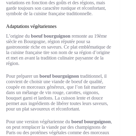
variations en fonction des goûts et des régions, mais
garde toujours son caractère rustique et réconfortant,
symbole de la cuisine française traditionnelle.
Adaptations végétariennes
L’origine du
boeuf bourguignon
remonte au 19ème
siècle en Bourgogne, région réputée pour sa
gastronomie riche en saveurs. Ce plat emblématique de
la cuisine française tire son nom de sa région d’origine
et met en avant la tradition culinaire paysanne de la
région.
Pour préparer un
boeuf bourguignon
traditionnel, il
convient de choisir une viande de boeuf de qualité,
coupée en morceaux généreux, que l’on fait mariner
dans un mélange de vin rouge, carottes, oignons,
bouquet garni et lardons. La cuisson lente et douce
permet aux ingrédients de libérer toutes leurs saveurs,
pour un plat savoureux et réconfortant.
Pour une version végétarienne du
boeuf bourguignon
,
on peut remplacer la viande par des champignons de
Paris ou des protéines végétales comme des morceaux