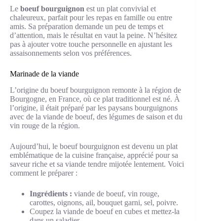
Le
boeuf bourguignon
est un plat convivial et
chaleureux, parfait pour les repas en famille ou entre
amis. Sa préparation demande un peu de temps et
d’attention, mais le résultat en vaut la peine. N’hésitez
pas à ajouter votre touche personnelle en ajustant les
assaisonnements selon vos préférences.
Marinade de la viande
L’origine du boeuf bourguignon remonte à la région de
Bourgogne, en France, où ce plat traditionnel est né. À
l’origine, il était préparé par les paysans bourguignons
avec de la viande de boeuf, des légumes de saison et du
vin rouge de la région.
Aujourd’hui, le boeuf bourguignon est devenu un plat
emblématique de la cuisine française, apprécié pour sa
saveur riche et sa viande tendre mijotée lentement. Voici
comment le préparer :
Ingrédients :
viande de boeuf, vin rouge,
carottes, oignons, ail, bouquet garni, sel, poivre.
Coupez la viande de boeuf en cubes et mettez-la
dans un saladier.