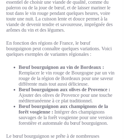
essentiel de choisir une viande de qualité, comme du
paleron ou de la joue de bœuf, et de laisser mariner le
tout dans le vin rouge pendant quelques heures, voire
toute une nuit. La cuisson lente et douce permet à la
viande de devenir tendre et savoureuse, imprégnée des
arômes du vin et des légumes.
En fonction des régions de France, le bœuf
bourguignon peut connaître quelques variations. Voici
quelques exemples de variantes régionales :
Bœuf bourguignon au vin de Bordeaux :
Remplacer le vin rouge de Bourgogne par un vin
rouge de la région de Bordeaux pour une saveur
différente mais tout aussi délicieuse.
Bœuf bourguignon aux olives de Provence :
Ajouter des olives de Provence pour une touche
méditerranéenne à ce plat traditionnel.
Bœuf bourguignon aux champignons de la
forêt vosgienne :
Intégrer des champignons
sauvages de la forêt vosgienne pour une version
forestière et automnale du bœuf bourguignon.
Le bœuf bourguignon se prête à de nombreuses