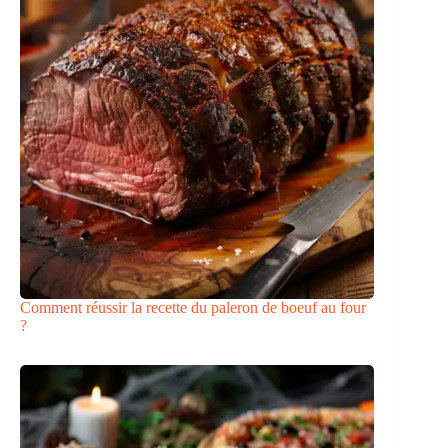
Comment réussir la recette du paleron de boeuf au four
?