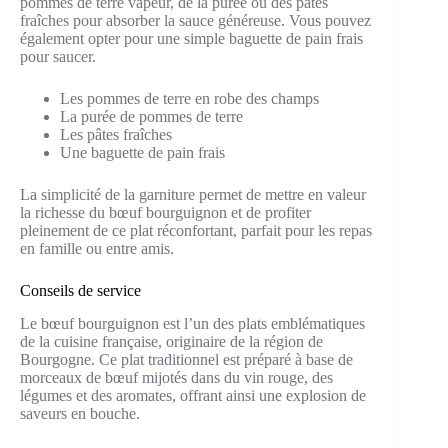
pommes de terre vapeur, de la purée ou des pâtes
fraîches pour absorber la sauce généreuse. Vous pouvez
également opter pour une simple baguette de pain frais
pour saucer.
Les pommes de terre en robe des champs
La purée de pommes de terre
Les pâtes fraîches
Une baguette de pain frais
La simplicité de la garniture permet de mettre en valeur
la richesse du bœuf bourguignon et de profiter
pleinement de ce plat réconfortant, parfait pour les repas
en famille ou entre amis.
Conseils de service
Le bœuf bourguignon est l’un des plats emblématiques
de la cuisine française, originaire de la région de
Bourgogne. Ce plat traditionnel est préparé à base de
morceaux de bœuf mijotés dans du vin rouge, des
légumes et des aromates, offrant ainsi une explosion de
saveurs en bouche.