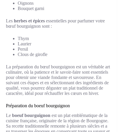
Oignons
Bouquet garni
Les
herbes et épices
essentielles pour parfumer votre
bœuf bourguignon sont :
Thym
Laurier
Persil
Clous de girofle
La préparation du bœuf bourguignon est un véritable art
culinaire, où la patience et le savoir-faire sont essentiels
pour obtenir une viande fondante et savoureuse. En
suivant ces étapes et en sélectionnant des ingrédients de
qualité, vous pourrez déguster un plat traditionnel de
caractère, idéal pour réchauffer les cœurs en hiver.
Préparation du boeuf bourguignon
Le
boeuf bourguignon
est un plat emblématique de la
cuisine française, originaire de la région de Bourgogne.
Sa recette traditionnelle remonte à plusieurs siècles et a
su traverser les époques en conservant toute sa saveur et