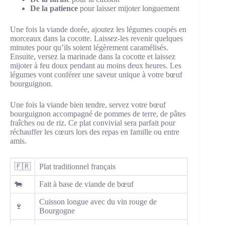
De la patience
pour laisser mijoter longuement
Une fois la viande dorée, ajoutez les légumes coupés en
morceaux dans la cocotte. Laissez-les revenir quelques
minutes pour qu’ils soient légèrement caramélisés.
Ensuite, versez la marinade dans la cocotte et laissez
mijoter à feu doux pendant au moins deux heures. Les
légumes vont conférer une saveur unique à votre bœuf
bourguignon.
Une fois la viande bien tendre, servez votre bœuf
bourguignon accompagné de pommes de terre, de pâtes
fraîches ou de riz. Ce plat convivial sera parfait pour
réchauffer les cœurs lors des repas en famille ou entre
amis.
🇫🇷
Plat traditionnel français
🐄
Fait à base de viande de bœuf
Cuisson longue avec du vin rouge de
🍷
Bourgogne