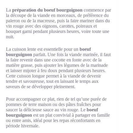
La
préparation du boeuf bourguignon
commence par
la découpe de la viande en morceaux, de préférence du
paleron ou de la macreuse, puis la faire mariner dans du
vin rouge avec des oignons, carottes, poireaux et
bouquet garni pendant plusieurs heures, voire toute une
nuit.
La cuisson lente est essentielle pour un
boeuf
bourguignon
parfait. Une fois la viande marinée, il faut
la faire revenir dans une cocotte en fonte avec de la
matière grasse, puis ajouter les légumes de la marinade
et laisser mijoter à feu doux pendant plusieurs heures.
Cette cuisson longue permet à la viande de devenir
tendre et savoureuse, tout en laissant le temps aux
saveurs de se développer pleinement.
Pour accompagner ce plat, rien de tel qu’une purée de
pommes de terre maison ou des pâtes fraîches pour
saucer la délicieuse sauce au vin rouge. Le
boeuf
bourguignon
est un plat convivial à partager en famille
ou entre amis, idéal pour les repas réconfortants en
période hivernale.