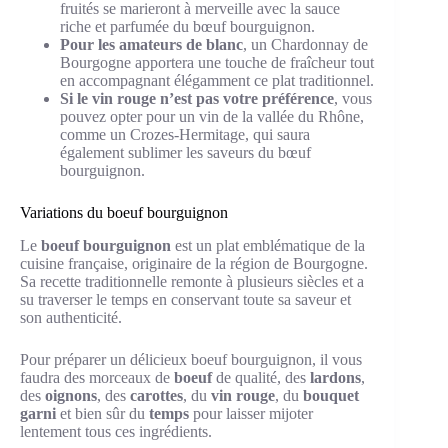
fruités se marieront à merveille avec la sauce
riche et parfumée du bœuf bourguignon.
Pour les amateurs de blanc
, un Chardonnay de
Bourgogne apportera une touche de fraîcheur tout
en accompagnant élégamment ce plat traditionnel.
Si le vin rouge n’est pas votre préférence
, vous
pouvez opter pour un vin de la vallée du Rhône,
comme un Crozes-Hermitage, qui saura
également sublimer les saveurs du bœuf
bourguignon.
Variations du boeuf bourguignon
Le
boeuf bourguignon
est un plat emblématique de la
cuisine française, originaire de la région de Bourgogne.
Sa recette traditionnelle remonte à plusieurs siècles et a
su traverser le temps en conservant toute sa saveur et
son authenticité.
Pour préparer un délicieux boeuf bourguignon, il vous
faudra des morceaux de
boeuf
de qualité, des
lardons
,
des
oignons
, des
carottes
, du
vin rouge
, du
bouquet
garni
et bien sûr du
temps
pour laisser mijoter
lentement tous ces ingrédients.