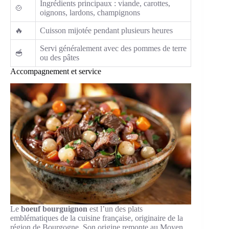
Ingrédients principaux : viande, carottes,
🍲
oignons, lardons, champignons
🔥
Cuisson mijotée pendant plusieurs heures
Servi généralement avec des pommes de terre
🥣
ou des pâtes
Accompagnement et service
Le
boeuf bourguignon
est l’un des plats
emblématiques de la cuisine française, originaire de la
région de Bourgogne. Son origine remonte au Moyen