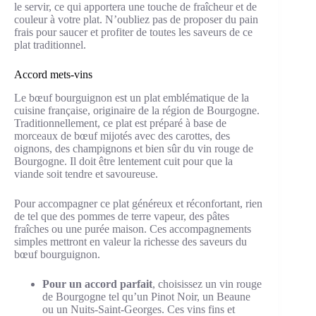
le servir, ce qui apportera une touche de fraîcheur et de
couleur à votre plat. N’oubliez pas de proposer du pain
frais pour saucer et profiter de toutes les saveurs de ce
plat traditionnel.
Accord mets-vins
Le bœuf bourguignon est un plat emblématique de la
cuisine française, originaire de la région de Bourgogne.
Traditionnellement, ce plat est préparé à base de
morceaux de bœuf mijotés avec des carottes, des
oignons, des champignons et bien sûr du vin rouge de
Bourgogne. Il doit être lentement cuit pour que la
viande soit tendre et savoureuse.
Pour accompagner ce plat généreux et réconfortant, rien
de tel que des pommes de terre vapeur, des pâtes
fraîches ou une purée maison. Ces accompagnements
simples mettront en valeur la richesse des saveurs du
bœuf bourguignon.
Pour un accord parfait
, choisissez un vin rouge
de Bourgogne tel qu’un Pinot Noir, un Beaune
ou un Nuits-Saint-Georges. Ces vins fins et