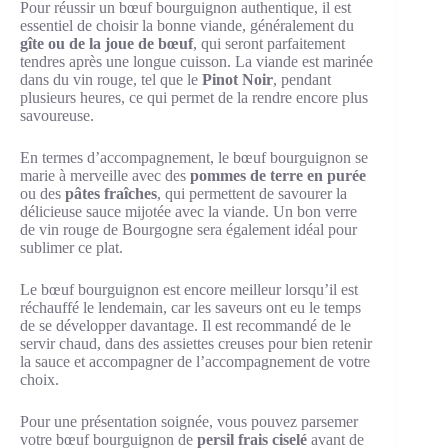
Pour réussir un bœuf bourguignon authentique, il est
essentiel de choisir la bonne viande, généralement du
gîte ou de la joue de bœuf
, qui seront parfaitement
tendres après une longue cuisson. La viande est marinée
dans du vin rouge, tel que le
Pinot Noir
, pendant
plusieurs heures, ce qui permet de la rendre encore plus
savoureuse.
En termes d’accompagnement, le bœuf bourguignon se
marie à merveille avec des
pommes de terre en purée
ou des
pâtes fraîches
, qui permettent de savourer la
délicieuse sauce mijotée avec la viande. Un bon verre
de vin rouge de Bourgogne sera également idéal pour
sublimer ce plat.
Le bœuf bourguignon est encore meilleur lorsqu’il est
réchauffé le lendemain, car les saveurs ont eu le temps
de se développer davantage. Il est recommandé de le
servir chaud, dans des assiettes creuses pour bien retenir
la sauce et accompagner de l’accompagnement de votre
choix.
Pour une présentation soignée, vous pouvez parsemer
votre bœuf bourguignon de
persil frais ciselé
avant de