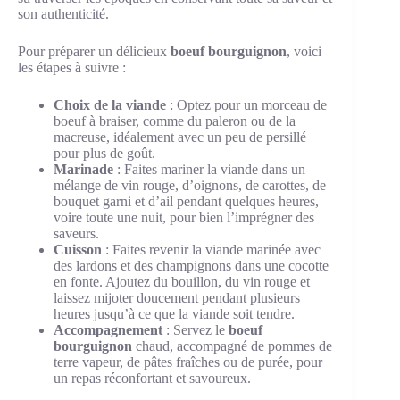
son authenticité.
Pour préparer un délicieux
boeuf bourguignon
, voici
les étapes à suivre :
Choix de la viande
: Optez pour un morceau de
boeuf à braiser, comme du paleron ou de la
macreuse, idéalement avec un peu de persillé
pour plus de goût.
Marinade
: Faites mariner la viande dans un
mélange de vin rouge, d’oignons, de carottes, de
bouquet garni et d’ail pendant quelques heures,
voire toute une nuit, pour bien l’imprégner des
saveurs.
Cuisson
: Faites revenir la viande marinée avec
des lardons et des champignons dans une cocotte
en fonte. Ajoutez du bouillon, du vin rouge et
laissez mijoter doucement pendant plusieurs
heures jusqu’à ce que la viande soit tendre.
Accompagnement
: Servez le
boeuf
bourguignon
chaud, accompagné de pommes de
terre vapeur, de pâtes fraîches ou de purée, pour
un repas réconfortant et savoureux.