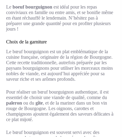
Le
boeuf bourguignon
est idéal pour les repas
conviviaux en famille ou entre amis, et se bonifie même
en étant réchauffé le lendemain. N’hésitez pas à
préparer une grande quantité pour en profiter plusieurs
jours !
Choix de la garniture
Le bœuf bourguignon est un plat emblématique de la
cuisine française, originaire de la région de Bourgogne.
Cette recette traditionnelle, autrefois préparée par les
paysans bourguignons pour utiliser les morceaux moins
nobles de viande, est aujourd’hui appréciée pour sa
saveur riche et ses arômes profonds.
Pour réaliser un bœuf bourguignon authentique, il est
essentiel de choisir une viande de qualité, comme du
paleron
ou du
gîte
, et de la mariner dans un bon vin
rouge de Bourgogne. Les oignons, carottes et
champignons ajoutent également des saveurs délicates à
ce plat mijoté.
Le bœuf bourguignon est souvent servi avec des