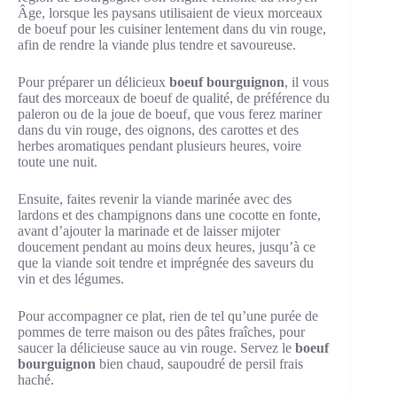
Âge, lorsque les paysans utilisaient de vieux morceaux
de boeuf pour les cuisiner lentement dans du vin rouge,
afin de rendre la viande plus tendre et savoureuse.
Pour préparer un délicieux
boeuf bourguignon
, il vous
faut des morceaux de boeuf de qualité, de préférence du
paleron ou de la joue de boeuf, que vous ferez mariner
dans du vin rouge, des oignons, des carottes et des
herbes aromatiques pendant plusieurs heures, voire
toute une nuit.
Ensuite, faites revenir la viande marinée avec des
lardons et des champignons dans une cocotte en fonte,
avant d’ajouter la marinade et de laisser mijoter
doucement pendant au moins deux heures, jusqu’à ce
que la viande soit tendre et imprégnée des saveurs du
vin et des légumes.
Pour accompagner ce plat, rien de tel qu’une purée de
pommes de terre maison ou des pâtes fraîches, pour
saucer la délicieuse sauce au vin rouge. Servez le
boeuf
bourguignon
bien chaud, saupoudré de persil frais
haché.