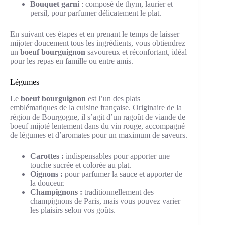
Bouquet garni
: composé de thym, laurier et
persil, pour parfumer délicatement le plat.
En suivant ces étapes et en prenant le temps de laisser
mijoter doucement tous les ingrédients, vous obtiendrez
un
boeuf bourguignon
savoureux et réconfortant, idéal
pour les repas en famille ou entre amis.
Légumes
Le
boeuf bourguignon
est l’un des plats
emblématiques de la cuisine française. Originaire de la
région de Bourgogne, il s’agit d’un ragoût de viande de
boeuf mijoté lentement dans du vin rouge, accompagné
de légumes et d’aromates pour un maximum de saveurs.
Carottes :
indispensables pour apporter une
touche sucrée et colorée au plat.
Oignons :
pour parfumer la sauce et apporter de
la douceur.
Champignons :
traditionnellement des
champignons de Paris, mais vous pouvez varier
les plaisirs selon vos goûts.