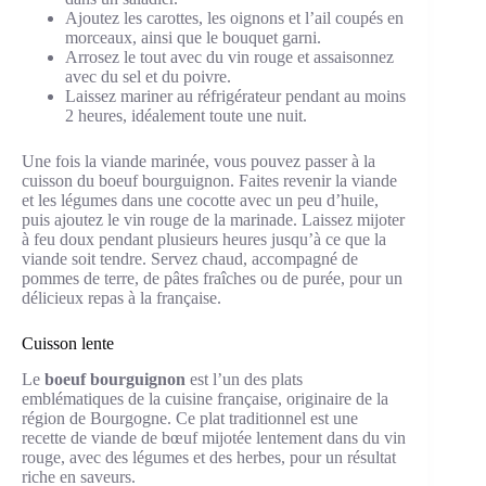
Ajoutez les carottes, les oignons et l’ail coupés en
morceaux, ainsi que le bouquet garni.
Arrosez le tout avec du vin rouge et assaisonnez
avec du sel et du poivre.
Laissez mariner au réfrigérateur pendant au moins
2 heures, idéalement toute une nuit.
Une fois la viande marinée, vous pouvez passer à la
cuisson du boeuf bourguignon. Faites revenir la viande
et les légumes dans une cocotte avec un peu d’huile,
puis ajoutez le vin rouge de la marinade. Laissez mijoter
à feu doux pendant plusieurs heures jusqu’à ce que la
viande soit tendre. Servez chaud, accompagné de
pommes de terre, de pâtes fraîches ou de purée, pour un
délicieux repas à la française.
Cuisson lente
Le
boeuf bourguignon
est l’un des plats
emblématiques de la cuisine française, originaire de la
région de Bourgogne. Ce plat traditionnel est une
recette de viande de bœuf mijotée lentement dans du vin
rouge, avec des légumes et des herbes, pour un résultat
riche en saveurs.