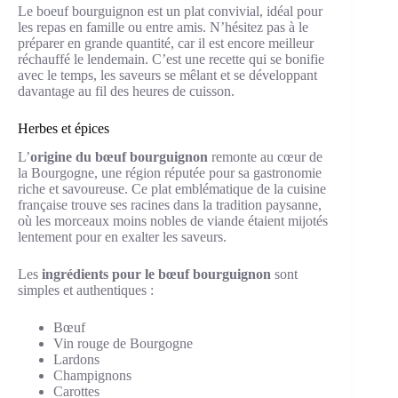
Le boeuf bourguignon est un plat convivial, idéal pour
les repas en famille ou entre amis. N’hésitez pas à le
préparer en grande quantité, car il est encore meilleur
réchauffé le lendemain. C’est une recette qui se bonifie
avec le temps, les saveurs se mêlant et se développant
davantage au fil des heures de cuisson.
Herbes et épices
L’
origine du bœuf bourguignon
remonte au cœur de
la Bourgogne, une région réputée pour sa gastronomie
riche et savoureuse. Ce plat emblématique de la cuisine
française trouve ses racines dans la tradition paysanne,
où les morceaux moins nobles de viande étaient mijotés
lentement pour en exalter les saveurs.
Les
ingrédients pour le bœuf bourguignon
sont
simples et authentiques :
Bœuf
Vin rouge de Bourgogne
Lardons
Champignons
Carottes