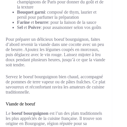
champignons de Paris pour donner du goût et de
la texture
Bouquet garni
: composé de thym, laurier et
persil pour parfumer la préparation
Farine
et
beurre
: pour la liaison de la sauce
Sel
et
Poivre
: pour assaisonner selon vos goûts
Pour préparer un délicieux boeuf bourguignon, faites
d’abord revenir la viande dans une cocotte avec un peu
de beurre. Ajoutez les légumes coupés en morceaux,
puis déglacez avec le vin rouge. Laissez mijoter à feu
doux pendant plusieurs heures, jusqu’à ce que la viande
soit tendre.
Servez le boeuf bourguignon bien chaud, accompagné
de pommes de terre vapeur ou de pâtes fraîches. Ce plat
savoureux et réconfortant ravira les amateurs de cuisine
traditionnelle.
Viande de boeuf
Le
boeuf bourguignon
est l’un des plats traditionnels
les plus appréciés de la cuisine française. Il trouve son
origine en Bourgogne, région réputée pour sa