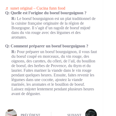
♬ sunet original – Cucina funn food
Q: Quelle est l’origine du boeuf bourguignon ?
R:
Le boeuf bourguignon est un plat traditionnel de
la cuisine française originaire de la région de
Bourgogne. Il s’agit d’un ragoût de boeuf mijoté
dans du vin rouge avec des légumes et des
aromates.
Q: Comment préparer un boeuf bourguignon ?
R:
Pour préparer un boeuf bourguignon, il vous faut
du boeuf coupé en morceaux, du vin rouge, des
oignons, des carottes, du céleri, de l’ail, du bouillon
de boeuf, des herbes de Provence, du thym et du
laurier. Faites mariner la viande dans le vin rouge
pendant quelques heures. Ensuite, faites revenir les
légumes dans une cocotte, ajoutez la viande
marinée, les aromates et le bouillon de boeuf.
Laissez mijoter lentement pendant plusieurs heures
avant de déguster.
PRÉCÉDENT
SUIVANT