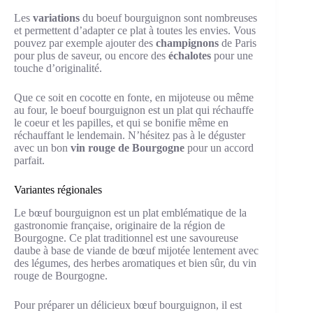
Les
variations
du boeuf bourguignon sont nombreuses
et permettent d’adapter ce plat à toutes les envies. Vous
pouvez par exemple ajouter des
champignons
de Paris
pour plus de saveur, ou encore des
échalotes
pour une
touche d’originalité.
Que ce soit en cocotte en fonte, en mijoteuse ou même
au four, le boeuf bourguignon est un plat qui réchauffe
le coeur et les papilles, et qui se bonifie même en
réchauffant le lendemain. N’hésitez pas à le déguster
avec un bon
vin rouge de Bourgogne
pour un accord
parfait.
Variantes régionales
Le bœuf bourguignon est un plat emblématique de la
gastronomie française, originaire de la région de
Bourgogne. Ce plat traditionnel est une savoureuse
daube à base de viande de bœuf mijotée lentement avec
des légumes, des herbes aromatiques et bien sûr, du vin
rouge de Bourgogne.
Pour préparer un délicieux bœuf bourguignon, il est