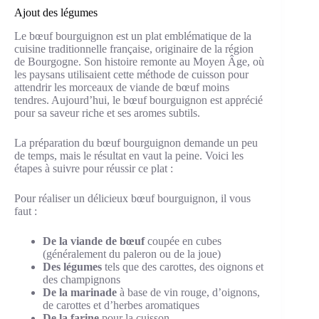
Ajout des légumes
Le bœuf bourguignon est un plat emblématique de la
cuisine traditionnelle française, originaire de la région
de Bourgogne. Son histoire remonte au Moyen Âge, où
les paysans utilisaient cette méthode de cuisson pour
attendrir les morceaux de viande de bœuf moins
tendres. Aujourd’hui, le bœuf bourguignon est apprécié
pour sa saveur riche et ses aromes subtils.
La préparation du bœuf bourguignon demande un peu
de temps, mais le résultat en vaut la peine. Voici les
étapes à suivre pour réussir ce plat :
Pour réaliser un délicieux bœuf bourguignon, il vous
faut :
De la viande de bœuf
coupée en cubes
(généralement du paleron ou de la joue)
Des légumes
tels que des carottes, des oignons et
des champignons
De la marinade
à base de vin rouge, d’oignons,
de carottes et d’herbes aromatiques
De la farine
pour la cuisson