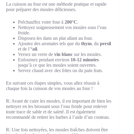
La cuisson au four est une méthode pratique et rapide
pour préparer des moules délicieuses.
Préchauffez votre four à
200°C
.
Nettoyez soigneusement vos moules sous l’eau
froide.
Disposez-les dans un plat allant au four.
Ajoutez des aromates tels que du
thym
, du
persil
et de l’
‘ail
.
Versez un verre de
vin blanc
sur les moules.
Enfournez pendant environ
10-12 minutes
jusqu’à ce que les moules soient ouvertes.
Servez chaud avec des frites ou du pain frais.
En suivant ces étapes simples, vous allez réussir à
chaque fois la cuisson de vos moules au four !
R: Avant de cuire les moules, il est important de bien les
nettoyer en les brossant sous l’eau froide pour enlever
toute trace de sable et de saleté. Il est également
recommandé de retirer les barbes à l’aide d’un couteau.
R: Une fois nettoyées, les moules fraîches doivent être