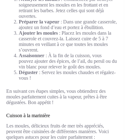
soigneusement les moules en les frottant et en
retirant les barbes. Jetez celles qui sont déjà
ouvertes.
Préparer la vapeur
: Dans une grande casserole,
ajoutez un fond d’eau et portez à ébullition.
Ajouter les moules
: Placez les moules dans la
casserole et couvrez-la. Laissez cuire de 5 à 7
minutes en veillant à ce que toutes les moules
s’ouvrent.
Assaisonner
: À la fin de la cuisson, vous
pouvez ajouter des épices, de l’ail, du persil ou du
vin blanc pour relever le goût des moules.
Déguster
: Servez les moules chaudes et régalez-
vous !
En suivant ces étapes simples, vous obtiendrez des
moules parfaitement cuites à la vapeur, prêtes à être
dégustées. Bon appétit !
Cuisson à la marinière
Les moules, délicieux fruits de mer très appréciés,
peuvent être cuisinées de différentes manières. Voici
quelques astuces pour les cuire parfaitement :