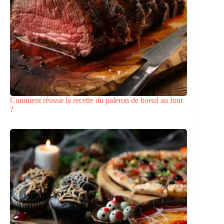
Comment réussir la recette du paleron de boeuf au four
?