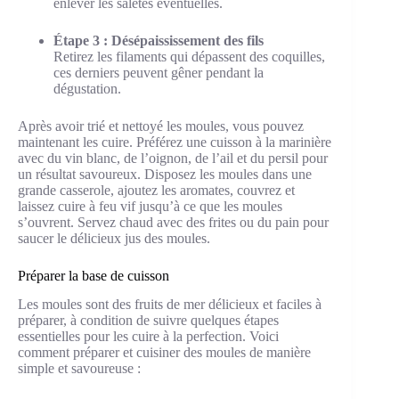
enlever les saletés éventuelles.
Étape 3 : Désépaississement des fils
Retirez les filaments qui dépassent des coquilles,
ces derniers peuvent gêner pendant la
dégustation.
Après avoir trié et nettoyé les moules, vous pouvez
maintenant les cuire. Préférez une cuisson à la marinière
avec du vin blanc, de l’oignon, de l’ail et du persil pour
un résultat savoureux. Disposez les moules dans une
grande casserole, ajoutez les aromates, couvrez et
laissez cuire à feu vif jusqu’à ce que les moules
s’ouvrent. Servez chaud avec des frites ou du pain pour
saucer le délicieux jus des moules.
Préparer la base de cuisson
Les moules sont des fruits de mer délicieux et faciles à
préparer, à condition de suivre quelques étapes
essentielles pour les cuire à la perfection. Voici
comment préparer et cuisiner des moules de manière
simple et savoureuse :