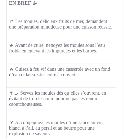
EN BREF
📝
🍴 Les moules, délicieux fruits de mer, demandent
une préparation minutieuse pour une cuisson réussie.
🧼 Avant de cuire, nettoyez les moules sous l’eau
froide en enlevant les impuretés et les barbes.
🔥 Cuisez à feu vif dans une casserole avec un fond
d’eau et laissez-les cuire à couvert.
👩‍🍳 Servez les moules dès qu’elles s’ouvrent, en
évitant de trop les cuire pour ne pas les rendre
caoutchouteuses.
🍷 Accompagnez les moules d’une sauce au vin
blanc, à l’ail, au persil et au beurre pour une
explosion de saveurs.