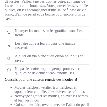
dégustées. Veillez à ne pas trop les cuire, au risque de
les rendre caoutchouteuses. Vous pouvez les servir telles
quelles, ou les accompagner d’une sauce à base de vin
blanc, d’ail, de persil et de beurre pour encore plus de
saveur.
Nettoyer les moules en les gratifiant sous l’eau
🔪
froide
Les faire cuire à feu vif dans une grande
🔥
casserole
Ajouter du vin blanc et du citron pour plus de
🍋
saveur
Ne pas les cuire trop longtemps pour éviter
⏱️
qu’elles ne deviennent caoutchouteuses
Conseils pour une cuisson réussie des moules 🦪
Moules fraîches : vérifier leur fraîcheur en
tapotant leur coquille, elles doivent se refermer.
Nettoyage : gratter les moules, enlever les barbes
et bien les rincer.
Cuisson : les faire revenir avec de l’ail et du persil