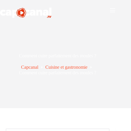
Passer
au
contenu
Comment cuire parfaitement des moules ?
Capcanal
Cuisine et gastronomie
Comment cuire parfaitement des moules ?