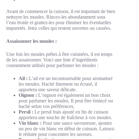
Avant de commencer la cuisson, il est important de bien
nettoyer les moules. Rincez-les abondamment sous
l’eau froide et grattez-les pour éliminer les éventuelles
impuretés. Jetez celles qui restent ouvertes ou cassées.
Assaisonner les moules :
Une fois les moules prêtes à être cuisinées, il est temps
de les assaisonner. Voici une liste d’ingrédients
couramment utilisés pour parfumer les moules :
Ail :
L’ail est un incontournable pour aromatiser
les moules. Haché finement ou écrasé, il
apportera une saveur délicate.
Oignon :
L’oignon est également un bon choix
pour parfumer les moules. Il peut être émincé ou
haché selon vos préférences.
Persil :
Le persil frais ajouté en fin de cuisson
apportera une touche de fraîcheur à vos moules.
Vin blanc :
Pour une sauce savoureuse, ajoutez
un peu de vin blanc en début de cuisson. Laissez-
le réduire pour concentrer les saveurs.