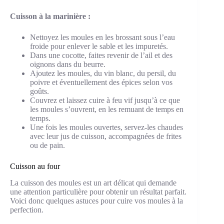
Cuisson à la marinière :
Nettoyez les moules en les brossant sous l’eau
froide pour enlever le sable et les impuretés.
Dans une cocotte, faites revenir de l’ail et des
oignons dans du beurre.
Ajoutez les moules, du vin blanc, du persil, du
poivre et éventuellement des épices selon vos
goûts.
Couvrez et laissez cuire à feu vif jusqu’à ce que
les moules s’ouvrent, en les remuant de temps en
temps.
Une fois les moules ouvertes, servez-les chaudes
avec leur jus de cuisson, accompagnées de frites
ou de pain.
Cuisson au four
La cuisson des moules est un art délicat qui demande
une attention particulière pour obtenir un résultat parfait.
Voici donc quelques astuces pour cuire vos moules à la
perfection.