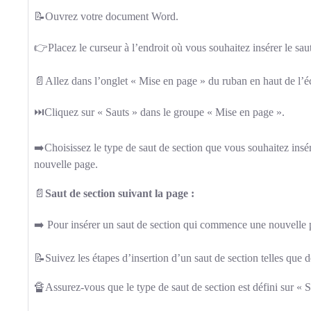
📝Ouvrez votre document Word.
👉Placez le curseur à l’endroit où vous souhaitez insérer le saut
📄Allez dans l’onglet « Mise en page » du ruban en haut de l’é
⏭️Cliquez sur « Sauts » dans le groupe « Mise en page ».
➡️Choisissez le type de saut de section que vous souhaitez in
nouvelle page.
📄
Saut de section suivant la page :
➡️ Pour insérer un saut de section qui commence une nouvelle 
📝Suivez les étapes d’insertion d’un saut de section telles que d
🔏Assurez-vous que le type de saut de section est défini sur « 