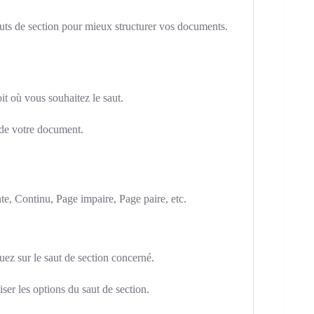
auts de section pour mieux structurer vos documents.
it où vous souhaitez le saut.
 de votre document.
te, Continu, Page impaire, Page paire, etc.
uez sur le saut de section concerné.
ser les options du saut de section.