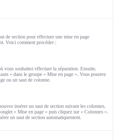
aut de section pour effectuer une mise en page
nt. Voici comment procéder :
où vous souhaitez effectuer la séparation. Ensuite,
Sauts » dans le groupe « Mise en page ». Vous pourrez
age ou un saut de colonne.
ouvez insérer un saut de section suivant les colonnes.
 l’onglet « Mise en page » puis cliquez sur « Colonnes ».
nsérer un saut de section automatiquement.