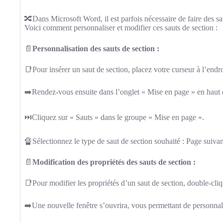
🔀Dans Microsoft Word, il est parfois nécessaire de faire des s
Voici comment personnaliser et modifier ces sauts de section :
📄
Personnalisation des sauts de section :
📑Pour insérer un saut de section, placez votre curseur à l’endro
➡️Rendez-vous ensuite dans l’onglet « Mise en page » en haut
⏭️Cliquez sur « Sauts » dans le groupe « Mise en page ».
🔏Sélectionnez le type de saut de section souhaité : Page suivan
📄
Modification des propriétés des sauts de section :
📑Pour modifier les propriétés d’un saut de section, double-cliq
➡️Une nouvelle fenêtre s’ouvrira, vous permettant de personnali