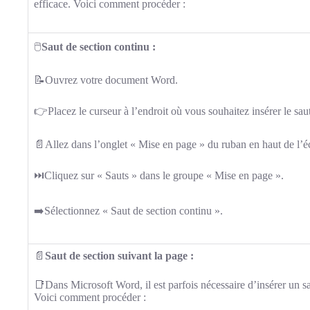
efficace. Voici comment procéder :
🖱️
Saut de section continu :
📝Ouvrez votre document Word.
👉Placez le curseur à l’endroit où vous souhaitez insérer le saut
📄Allez dans l’onglet « Mise en page » du ruban en haut de l’é
⏭️Cliquez sur « Sauts » dans le groupe « Mise en page ».
➡️Sélectionnez « Saut de section continu ».
📄
Saut de section suivant la page :
📑Dans Microsoft Word, il est parfois nécessaire d’insérer un s
Voici comment procéder :