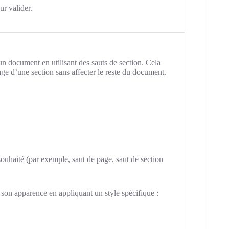
r valider.
un document en utilisant des sauts de section. Cela
ge d’une section sans affecter le reste du document.
 souhaité (par exemple, saut de page, saut de section
 son apparence en appliquant un style spécifique :