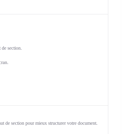
 de section.
cran.
aut de section pour mieux structurer votre document.