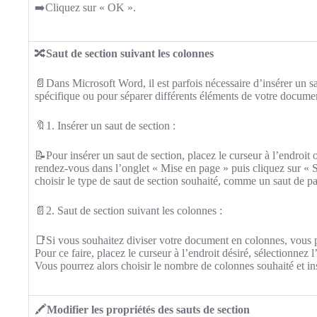
➡️Cliquez sur « OK ».
🔀
Saut de section suivant les colonnes
📄Dans Microsoft Word, il est parfois nécessaire d’insérer un s
spécifique ou pour séparer différents éléments de votre docume
🔖1. Insérer un saut de section :
📝Pour insérer un saut de section, placez le curseur à l’endroit 
rendez-vous dans l’onglet « Mise en page » puis cliquez sur « 
choisir le type de saut de section souhaité, comme un saut de p
📄2. Saut de section suivant les colonnes :
📑Si vous souhaitez diviser votre document en colonnes, vous p
Pour ce faire, placez le curseur à l’endroit désiré, sélectionnez
Vous pourrez alors choisir le nombre de colonnes souhaité et i
🖍️
Modifier les propriétés des sauts de section