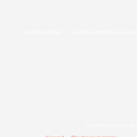
Passer
au
contenu
Actualités et politique
Animaux domestiques et sauvag
Comment faire un saut de 