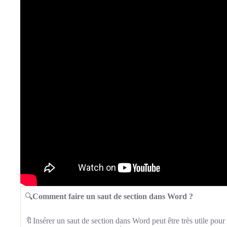
🔍
Comment faire un saut de section dans Word ?
🔖Insérer un saut de section dans Word peut être très utile pour