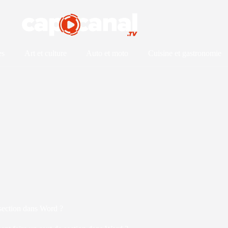
es
Art et culture
Auto et moto
Cuisine et gastronomie
section dans Word ?