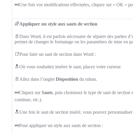
⏭️Une fois vos modifications effectuées, cliquez sur « OK » pou
🌈
Appliquer un style aux sauts de section
📄Dans Word, il est parfois nécessaire de séparer des parties d’
permet de changer le formatage ou les paramètres de mise en pa
📑Pour faire un saut de section dans Word :
🔝Où vous souhaitez insérer le saut, placez votre curseur.
📄Allez dans l’onglet
Disposition
du ruban.
⏭️Cliquez sur
Sauts
, puis choisissez le type de saut de section
continue, etc.).
🔝Une fois le saut de section inséré, vous pouvez personnaliser
⏭️Pour appliquer un style aux sauts de section :