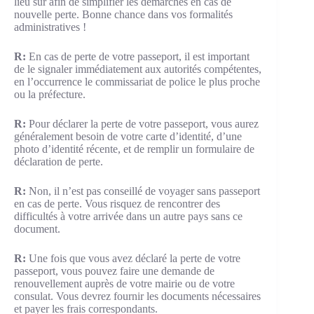
lieu sûr afin de simplifier les démarches en cas de
nouvelle perte. Bonne chance dans vos formalités
administratives !
R:
En cas de perte de votre passeport, il est important
de le signaler immédiatement aux autorités compétentes,
en l’occurrence le commissariat de police le plus proche
ou la préfecture.
R:
Pour déclarer la perte de votre passeport, vous aurez
généralement besoin de votre carte d’identité, d’une
photo d’identité récente, et de remplir un formulaire de
déclaration de perte.
R:
Non, il n’est pas conseillé de voyager sans passeport
en cas de perte. Vous risquez de rencontrer des
difficultés à votre arrivée dans un autre pays sans ce
document.
R:
Une fois que vous avez déclaré la perte de votre
passeport, vous pouvez faire une demande de
renouvellement auprès de votre mairie ou de votre
consulat. Vous devrez fournir les documents nécessaires
et payer les frais correspondants.