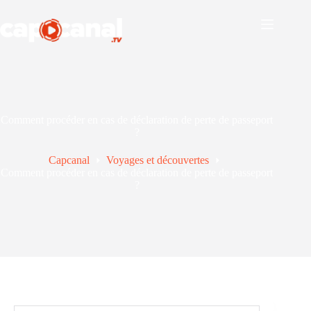
Passer
au
contenu
Comment procéder en cas de déclaration de perte de passeport
?
Capcanal
Voyages et découvertes
Comment procéder en cas de déclaration de perte de passeport
?