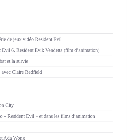
érie de jeux vidéo Resident Evil
 Evil 6, Resident Evil: Vendetta (film d’animation)
at et la survie
e avec Claire Redfield
on City
o « Resident Evil » et dans les films d’animation
d et Ada Wong