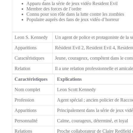
Apparu dans la série de jeux vidéo Resident Evil
Membre des forces de l’ordre
Connu pour son rôle dans la lutte contre les zombies
Populaire auprès des fans de jeux vidéo d’horreur
Leon S. Kennedy
Un agent de police et protagoniste de la s
Apparitions
Résident Evil 2, Resident Evil 4, Resident
Caractéristiques
Jeune, courageux, compétent dans le comb
Relation
Il a une relation professionnelle et amical
Caractéristiques
Explications
Nom complet
Leon Scott Kennedy
Profession
Agent spécial ; ancien policier de Racco
Apparitions
Principalement dans la série de jeux vidé
Personnalité
Calme, courageux, déterminé, et loyal
Relations
Proche collaborateur de Claire Redfiel