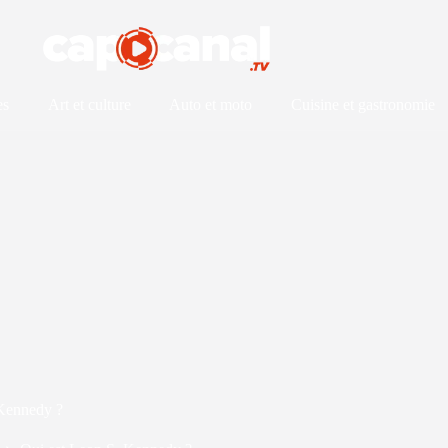
es
Art et culture
Auto et moto
Cuisine et gastronomie
 Kennedy ?