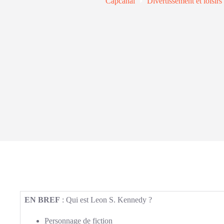
Capcanal
Divertissement et loisirs
EN BREF
: Qui est Leon S. Kennedy ?
Personnage de fiction