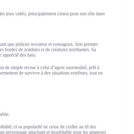
es jeux vidéo, principalement connu pour son rôle dans
ant que policier novateur et courageux. Son premier
es hordes de zombies et de créatures terrifiantes. Sa
 apprécié des fans.
tut de simple recrue à celui d’agent surentraîné, prêt à
permettent de survivre à des situations extrêmes, tout en
série.
ité, et sa popularité ne cesse de croître au fil des
 un personnage attachant et inoubliable pour les amateurs