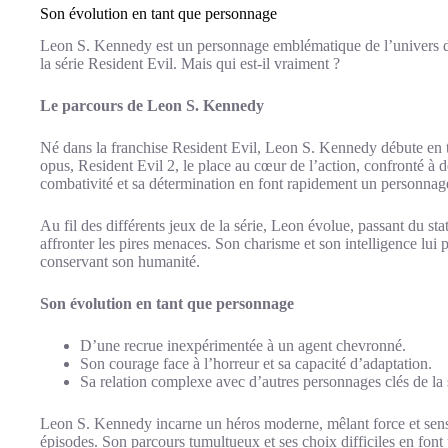
Son évolution en tant que personnage
Leon S. Kennedy est un personnage emblématique de l’univers d
la série Resident Evil. Mais qui est-il vraiment ?
Le parcours de Leon S. Kennedy
Né dans la franchise Resident Evil, Leon S. Kennedy débute en t
opus, Resident Evil 2, le place au cœur de l’action, confronté à d
combativité et sa détermination en font rapidement un personnage
Au fil des différents jeux de la série, Leon évolue, passant du sta
affronter les pires menaces. Son charisme et son intelligence lui 
conservant son humanité.
Son évolution en tant que personnage
D’une recrue inexpérimentée à un agent chevronné.
Son courage face à l’horreur et sa capacité d’adaptation.
Sa relation complexe avec d’autres personnages clés de la 
Leon S. Kennedy incarne un héros moderne, mêlant force et sensibil
épisodes. Son parcours tumultueux et ses choix difficiles en font