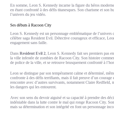
En somme, Leon S. Kennedy incarne la figure du héros moderne, 
en étant confronté à des défis titanesques. Son charisme et son 
l’univers du jeu vidéo.
Ses débuts à Racoon City
Leon S. Kennedy est un personnage emblématique de l’univers d
célèbre saga Resident Evil. Détective courageux et efficace, Leo
engagement sans faille.
Dans
Resident Evil 2
, Leon S. Kennedy fait ses premiers pas en 
la ville infestée de zombies de Racoon City. Son histoire commenc
de police de la ville, et se retrouve brusquement confronté à l’hor
Leon se distingue par son tempérament calme et déterminé, même 
confronte à des défis terrifiants, mais il fait preuve d’un courage
rencontre avec d’autres survivants, notamment Claire Redfield, m
les dangers qui les entourent.
Avec son sens du devoir aiguisé et sa capacité à prendre des déci
indéniable dans la lutte contre le mal qui ronge Racoon City. Son
mais sa détermination et son intégrité en font un personnage inco