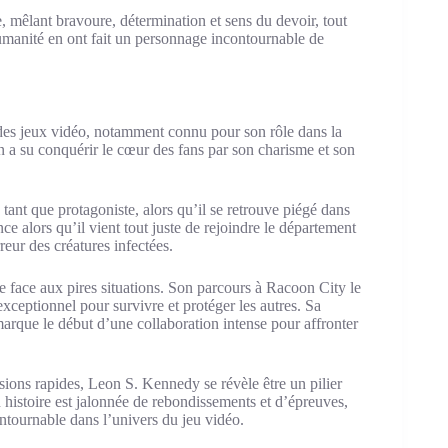
mêlant bravoure, détermination et sens du devoir, tout
humanité en ont fait un personnage incontournable de
es jeux vidéo, notamment connu pour son rôle dans la
n a su conquérir le cœur des fans par son charisme et son
tant que protagoniste, alors qu’il se retrouve piégé dans
e alors qu’il vient tout juste de rejoindre le département
reur des créatures infectées.
face aux pires situations. Son parcours à Racoon City le
 exceptionnel pour survivre et protéger les autres. Sa
arque le début d’une collaboration intense pour affronter
sions rapides, Leon S. Kennedy se révèle être un pilier
 histoire est jalonnée de rebondissements et d’épreuves,
ntournable dans l’univers du jeu vidéo.