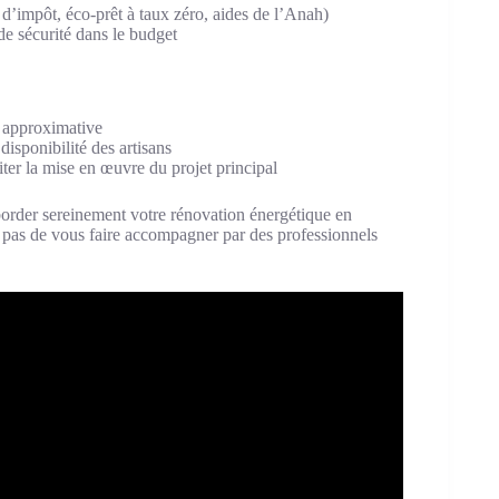
 d’impôt, éco-prêt à taux zéro, aides de l’Anah)
e sécurité dans le budget
e approximative
disponibilité des artisans
iter la mise en œuvre du projet principal
border sereinement votre rénovation énergétique en
iez pas de vous faire accompagner par des professionnels