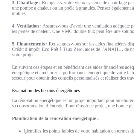
3. Chauffage :
Remplacez votre vieux système de chauffage par 
une pompe à chaleur ou un poêle à granulés. Pensez également à 
inutiles.
4. Ventilation :
Assurez-vous d’avoir une ventilation adéquate pou
les pertes de chaleur. Une VMC double flux peut être une solution 
5. Financements :
Renseignez-vous sur les aides financières dis
Crédit d’impôt, Eco-Prêt à Taux Zéro, aides de l’ANAH… de no
votre projet.
En suivant ces étapes et en bénéficiant des aides financières ad
énergétique et améliorer la performance énergétique de votre hab
secteur pour obtenir des conseils personnalisés et réaliser des tra
Évaluation des besoins énergétiques
La rénovation énergétique est un projet important pour améliorer 
sa consommation d’énergie. Pour réussir ce projet, une bonne plani
Planification de la rénovation énergétique :
Identifiez les points faibles de votre habitation en termes