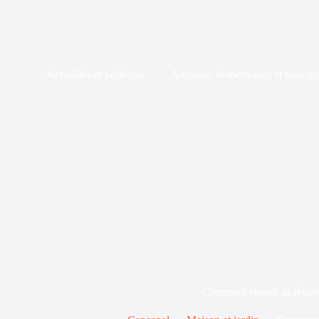
Passer
au
contenu
Actualités et politique
Animaux domestiques et sauvag
Comment réussir sa rénov