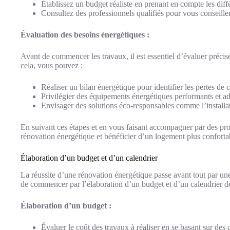
Établissez un budget réaliste en prenant en compte les diff
Consultez des professionnels qualifiés pour vous conseiller 
Évaluation des besoins énergétiques :
Avant de commencer les travaux, il est essentiel d’évaluer préci
cela, vous pouvez :
Réaliser un bilan énergétique pour identifier les pertes de
Privilégier des équipements énergétiques performants et ad
Envisager des solutions éco-responsables comme l’installa
En suivant ces étapes et en vous faisant accompagner par des pro
rénovation énergétique et bénéficier d’un logement plus confort
Élaboration d’un budget et d’un calendrier
La réussite d’une rénovation énergétique passe avant tout par une 
de commencer par l’élaboration d’un budget et d’un calendrier dé
Élaboration d’un budget :
Évaluer le coût des travaux à réaliser en se basant sur des d