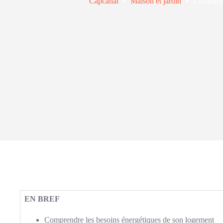
Capcanal
Maison et jardin
Comment r
EN BREF
Comprendre les besoins énergétiques de son logement