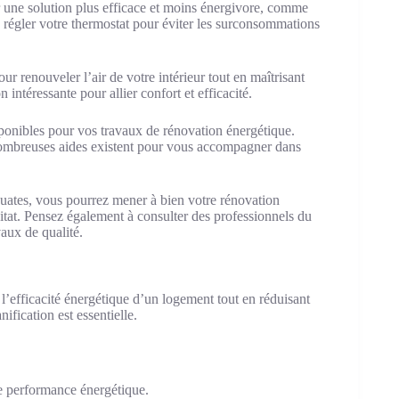
une solution plus efficace et moins énergivore, comme
régler votre thermostat pour éviter les surconsommations
r renouveler l’air de votre intérieur tout en maîtrisant
intéressante pour allier confort et efficacité.
ponibles pour vos travaux de rénovation énergétique.
mbreuses aides existent pour vous accompagner dans
équates, vous pourrez mener à bien votre rénovation
itat. Pensez également à consulter des professionnels du
vaux de qualité.
l’efficacité énergétique d’un logement tout en réduisant
fication est essentielle.
 de performance énergétique.