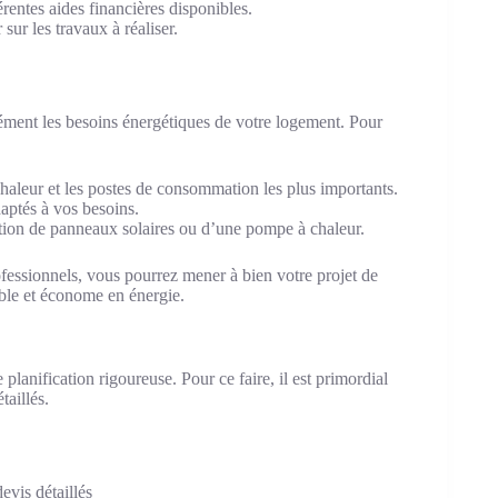
érentes aides financières disponibles.
sur les travaux à réaliser.
sément les besoins énergétiques de votre logement. Pour
 chaleur et les postes de consommation les plus importants.
aptés à vos besoins.
tion de panneaux solaires ou d’une pompe à chaleur.
fessionnels, vous pourrez mener à bien votre projet de
able et économe en énergie.
planification rigoureuse. Pour ce faire, il est primordial
taillés.
evis détaillés