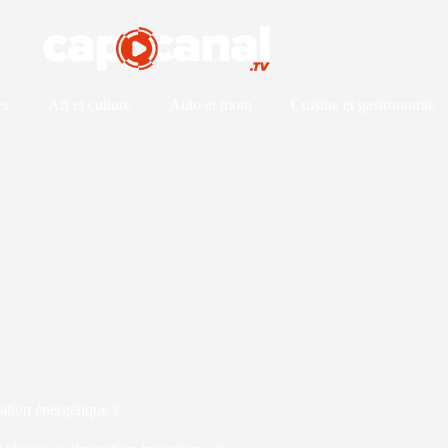
es
Art et culture
Auto et moto
Cuisine et gastronomie
ation énergétique ?