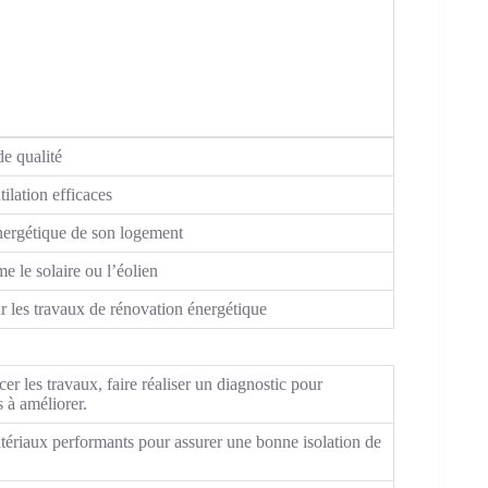
de qualité
ilation efficaces
énergétique de son logement
e le solaire ou l’éolien
ur les travaux de rénovation énergétique
 les travaux, faire réaliser un diagnostic pour
s à améliorer.
tériaux performants pour assurer une bonne isolation de