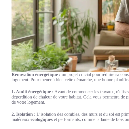
Rénovation énergétique :
un projet crucial pour réduire sa con
logement. Pour mener à bien cette démarche, une bonne planificat
1. Audit énergétique :
Avant de commencer les travaux, réalisez 
déperdition de chaleur de votre habitat. Cela vous permettra de pr
de votre logement.
2. Isolation :
L’isolation des combles, des murs et du sol est prim
matériaux
écologiques
et performants, comme la laine de bois ou 