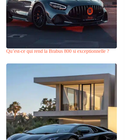
Qu’est-ce qui rend la Brabus 800 si exceptionnelle ?