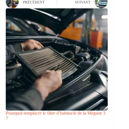
PRÉCÉDENT
SUIVANT
Pourquoi remplacer le filtre d’habitacle de la Megane 3
?