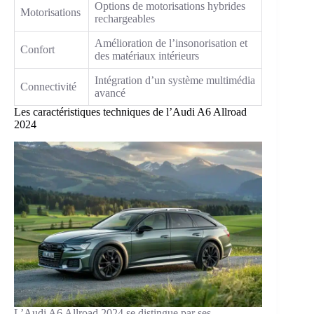
Options de motorisations hybrides
Motorisations
rechargeables
Amélioration de l’insonorisation et
Confort
des matériaux intérieurs
Intégration d’un système multimédia
Connectivité
avancé
Les caractéristiques techniques de l’Audi A6 Allroad
2024
L’Audi A6 Allroad 2024 se distingue par ses