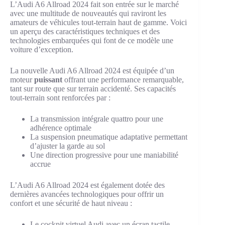
L’Audi A6 Allroad 2024 fait son entrée sur le marché
avec une multitude de nouveautés qui raviront les
amateurs de véhicules tout-terrain haut de gamme. Voici
un aperçu des caractéristiques techniques et des
technologies embarquées qui font de ce modèle une
voiture d’exception.
La nouvelle Audi A6 Allroad 2024 est équipée d’un
moteur
puissant
offrant une performance remarquable,
tant sur route que sur terrain accidenté. Ses capacités
tout-terrain sont renforcées par :
La transmission intégrale quattro pour une
adhérence optimale
La suspension pneumatique adaptative permettant
d’ajuster la garde au sol
Une direction progressive pour une maniabilité
accrue
L’Audi A6 Allroad 2024 est également dotée des
dernières avancées technologiques pour offrir un
confort et une sécurité de haut niveau :
Le cockpit virtuel Audi avec un écran tactile