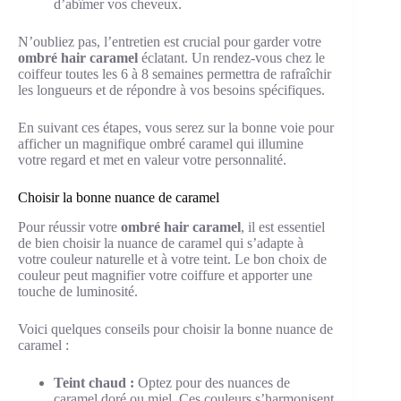
d’abîmer vos cheveux.
N’oubliez pas, l’entretien est crucial pour garder votre
ombré hair caramel
éclatant. Un rendez-vous chez le
coiffeur toutes les 6 à 8 semaines permettra de rafraîchir
les longueurs et de répondre à vos besoins spécifiques.
En suivant ces étapes, vous serez sur la bonne voie pour
afficher un magnifique ombré caramel qui illumine
votre regard et met en valeur votre personnalité.
Choisir la bonne nuance de caramel
Pour réussir votre
ombré hair caramel
, il est essentiel
de bien choisir la nuance de caramel qui s’adapte à
votre couleur naturelle et à votre teint. Le bon choix de
couleur peut magnifier votre coiffure et apporter une
touche de luminosité.
Voici quelques conseils pour choisir la bonne nuance de
caramel :
Teint chaud :
Optez pour des nuances de
caramel doré ou miel. Ces couleurs s’harmonisent