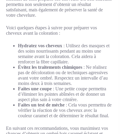
permettra non seulement d’obtenir un résultat
satisfaisant, mais également de préserver la santé de
votre chevelure.
Voici quelques étapes à suivre pour préparer vos
cheveux avant la coloration :
Hydratez vos cheveux
: Utilisez des masques et
des soins nourrissants pendant au moins une
semaine avant la coloration. Cela aidera à
renforcer la fibre capillaire.
Évitez les traitements chimiques
: Ne réalisez
pas de décoloration ou de techniques agressives
avant votre ombré. Respectez un intervalle d’au
moins deux à trois semaines.
Faites une coupe
: Une petite coupe permettra
d’éliminer les pointes abîmées et de donner un
aspect plus sain à votre crinière.
Faites un test de mèche
: Cela vous permettra de
vérifier la réaction de vos cheveux avec la
couleur caramel et de déterminer le résultat final.
En suivant ces recommandations, vous maximisez vos
chances d’obtenir un ombré hair caramel éclatant et