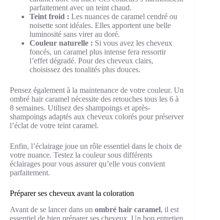
parfaitement avec un teint chaud.
Teint froid :
Les nuances de caramel cendré ou
noisette sont idéales. Elles apportent une belle
luminosité sans virer au doré.
Couleur naturelle :
Si vous avez les cheveux
foncés, un caramel plus intense fera ressortir
l’effet dégradé. Pour des cheveux clairs,
choisissez des tonalités plus douces.
Pensez également à la maintenance de votre couleur. Un
ombré hair caramel nécessite des retouches tous les 6 à
8 semaines. Utilisez des shampoings et après-
shampoings adaptés aux cheveux colorés pour préserver
l’éclat de votre teint caramel.
Enfin, l’éclairage joue un rôle essentiel dans le choix de
votre nuance. Testez la couleur sous différents
éclairages pour vous assurer qu’elle vous convient
parfaitement.
Préparer ses cheveux avant la coloration
Avant de se lancer dans un
ombré hair caramel
, il est
essentiel de bien préparer ses cheveux. Un bon entretien