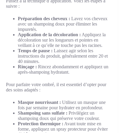
Passez à la technique d’application. Voici les étapes à
suivre :
Préparation des cheveux :
Lavez vos cheveux
avec un shampoing doux pour éliminer les
impuretés.
Application de la décoloration :
Appliquez la
décoloration sur les longueurs et pointes en
veillant à ce qu’elle ne touche pas les racines.
Temps de pause :
Laissez agir selon les
instructions du produit, généralement entre 20 et
40 minutes.
Rinçage :
Rincez abondamment et appliquez un
après-shampoing hydratant.
Pour parfaire votre ombré, il est essentiel d’opter pour
des soins adaptés :
Masque nourrissant :
Utilisez un masque une
fois par semaine pour hydrater en profondeur.
Shampoing sans sulfate :
Privilégiez un
shampoing doux qui préserve votre couleur.
Protection thermique :
Avant toute mise en
forme, appliquez un spray protecteur pour éviter