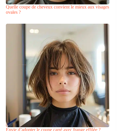
Quelle coupe de cheveux convient le mieux aux visages
ovales ?
Envie d’adopter le coupe carré avec frange effilée ?