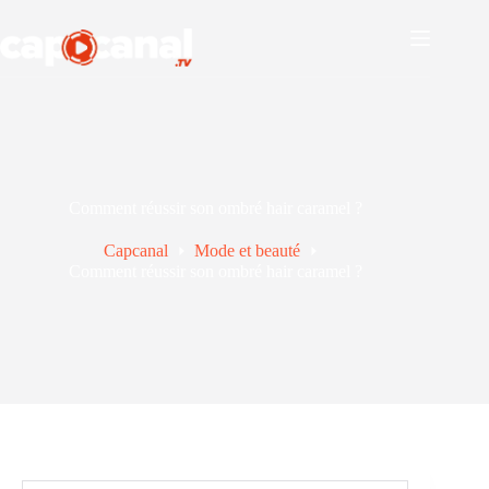
Passer
au
contenu
Comment réussir son ombré hair caramel ?
Capcanal
Mode et beauté
Comment réussir son ombré hair caramel ?