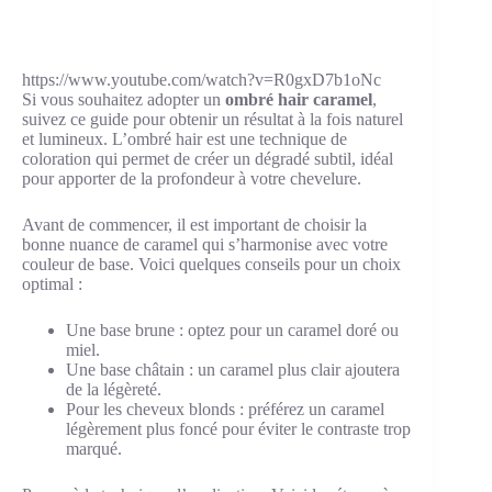
https://www.youtube.com/watch?v=R0gxD7b1oNc
Si vous souhaitez adopter un
ombré hair caramel
,
suivez ce guide pour obtenir un résultat à la fois naturel
et lumineux. L’ombré hair est une technique de
coloration qui permet de créer un dégradé subtil, idéal
pour apporter de la profondeur à votre chevelure.
Avant de commencer, il est important de choisir la
bonne nuance de caramel qui s’harmonise avec votre
couleur de base. Voici quelques conseils pour un choix
optimal :
Une base brune : optez pour un caramel doré ou
miel.
Une base châtain : un caramel plus clair ajoutera
de la légèreté.
Pour les cheveux blonds : préférez un caramel
légèrement plus foncé pour éviter le contraste trop
marqué.