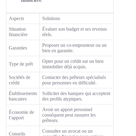
financière
.
Aspects
Solutions
Situation
Évaluer son budget et ses revenus
financière
réels.
Proposer un co-emprunteur ou un
Garanties
bien en garantie.
Opter pour un crédit sur un bien
Type de prêt
immobilier déjà acquis.
Sociétés de
Contacter des prêteurs spécialisés
crédit
pour personnes en difficulté.
Établissements
Solliciter des banques qui acceptent
bancaires
des profils atypiques.
Avoir un apport personnel
Économie de
conséquent peut rassurer les
l’apport
prêteurs.
Consulter un avocat ou un
Conseils