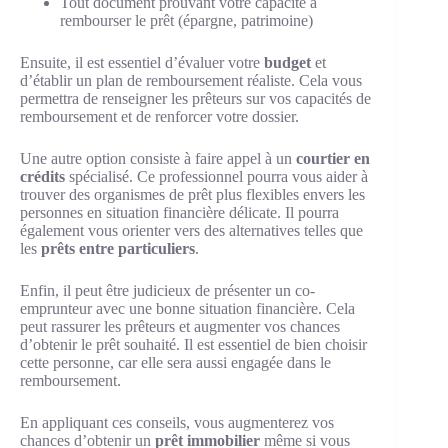
Tout document prouvant votre capacité à
rembourser le prêt (épargne, patrimoine)
Ensuite, il est essentiel d’évaluer votre
budget
et
d’établir un plan de remboursement réaliste. Cela vous
permettra de renseigner les prêteurs sur vos capacités de
remboursement et de renforcer votre dossier.
Une autre option consiste à faire appel à un
courtier en
crédits
spécialisé. Ce professionnel pourra vous aider à
trouver des organismes de prêt plus flexibles envers les
personnes en situation financière délicate. Il pourra
également vous orienter vers des alternatives telles que
les
prêts entre particuliers
.
Enfin, il peut être judicieux de présenter un co-
emprunteur avec une bonne situation financière. Cela
peut rassurer les prêteurs et augmenter vos chances
d’obtenir le prêt souhaité. Il est essentiel de bien choisir
cette personne, car elle sera aussi engagée dans le
remboursement.
En appliquant ces conseils, vous augmenterez vos
chances d’obtenir un
prêt immobilier
même si vous