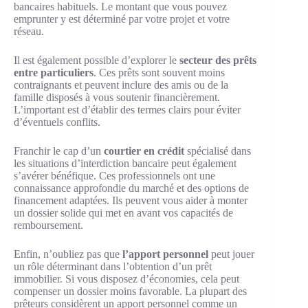
bancaires habituels. Le montant que vous pouvez
emprunter y est déterminé par votre projet et votre
réseau.
Il est également possible d’explorer le
secteur des prêts
entre particuliers
. Ces prêts sont souvent moins
contraignants et peuvent inclure des amis ou de la
famille disposés à vous soutenir financièrement.
L’important est d’établir des termes clairs pour éviter
d’éventuels conflits.
Franchir le cap d’un
courtier en crédit
spécialisé dans
les situations d’interdiction bancaire peut également
s’avérer bénéfique. Ces professionnels ont une
connaissance approfondie du marché et des options de
financement adaptées. Ils peuvent vous aider à monter
un dossier solide qui met en avant vos capacités de
remboursement.
Enfin, n’oubliez pas que
l’apport personnel
peut jouer
un rôle déterminant dans l’obtention d’un prêt
immobilier. Si vous disposez d’économies, cela peut
compenser un dossier moins favorable. La plupart des
prêteurs considèrent un apport personnel comme un