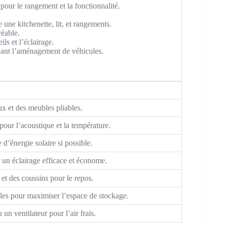
pour le rangement et la fonctionnalité.
une kitchenette, lit, et rangements.
réable.
ls et l’éclairage.
nant l’aménagement de véhicules.
ux et des meubles pliables.
 pour l’acoustique et la température.
 d’énergie solaire si possible.
 un éclairage efficace et économe.
 et des coussins pour le repos.
bles pour maximiser l’espace de stockage.
un ventilateur pour l’air frais.