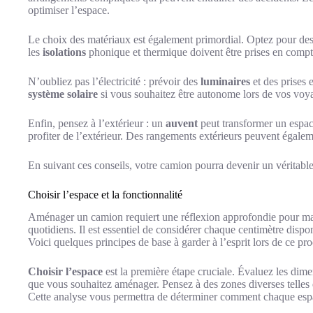
optimiser l’espace.
Le choix des matériaux est également primordial. Optez pour des m
les
isolations
phonique et thermique doivent être prises en compt
N’oubliez pas l’électricité : prévoir des
luminaires
et des prises e
système solaire
si vous souhaitez être autonome lors de vos voy
Enfin, pensez à l’extérieur : un
auvent
peut transformer un espace
profiter de l’extérieur. Des rangements extérieurs peuvent égaleme
En suivant ces conseils, votre camion pourra devenir un véritable
Choisir l’espace et la fonctionnalité
Aménager un camion requiert une réflexion approfondie pour max
quotidiens. Il est essentiel de considérer chaque centimètre dispon
Voici quelques principes de base à garder à l’esprit lors de ce pr
Choisir l’espace
est la première étape cruciale. Évaluez les dime
que vous souhaitez aménager. Pensez à des zones diverses telles q
Cette analyse vous permettra de déterminer comment chaque espac