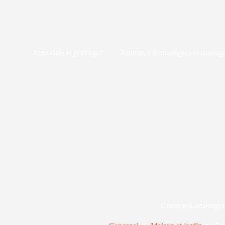
Passer
au
contenu
Actualités et politique
Animaux domestiques et sauvag
Comment aménager 