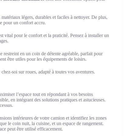
atériaux légers, durables et faciles à nettoyer. De plus,
e pour un confort accru.
st vital pour le confort et la praticité. Pensez à installer un
ages.
 restreint en un coin de détente agréable, parfait pour
nt être utiles pour les équipements de loisirs.
 chez-soi sur roues, adapté à toutes vos aventures.
imiser l’espace tout en répondant à vos besoins
ible, en intégrant des solutions pratiques et astucieuses.
ocessus.
nsions intérieures de votre camion et identifiez les zones
ue le coin nuit, la cuisine, et un espace de rangement.
e peut être utilisé efficacement.