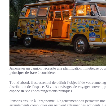
Aménager un camion nécessite une planification minutieuse pour 
principes de base
à considérer.
Tout d’abord, il est essentiel de définir l’objectif de votre amén
distribution de l’espace. Si vous envisagez de voyager souvent, 
espace de vie
et des rangements pratiques.
Pensons ensuite à l’ergonomie. L’agencement doit permettre une ci
arrangements compliqués qui peuvent entraîner des accidents. L