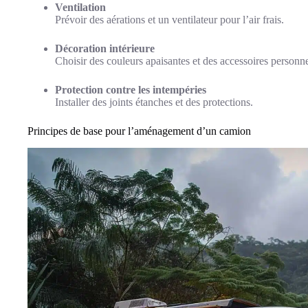
Ventilation
Prévoir des aérations et un ventilateur pour l’air frais.
Décoration intérieure
Choisir des couleurs apaisantes et des accessoires personne
Protection contre les intempéries
Installer des joints étanches et des protections.
Principes de base pour l’aménagement d’un camion