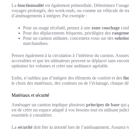
La
fonctionnalité
est également primordiale. Déterminez l’usage p
voyages prolongés, des week-ends, ou comme un véhicule de trav
d’aménagements à intégrer. Par exemple :
Pour un usage récréatif, pensez à une
zone couchage
confo
Pour des déplacements fréquents, privilégiez des
rangemen
Pour un camion utilitaire, concentrez-vous sur des
solutio
marchandises.
Pensez également à la circulation à l’intérieur du camion. Assure
accessibles et que les utilisateurs peuvent se déplacer sans enc
optimiser les volumes et créer une ambiance agréable.
Enfin, n’oubliez pas d’intégrer des éléments de confort et des
fin
le choix des matériaux, des couleurs ou de l’éclairage, chaque dét
Matériaux et sécurité
Aménager un camion implique plusieurs
principes de base
qui g
est de créer un espace adapté à vos besoins tout en utilisant jud
essentiels à considérer.
La
sécurité
doit être la priorité lors de l’aménagement. Assurez-