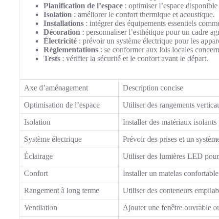
Planification de l’espace
: optimiser l’espace disponible 
Isolation
: améliorer le confort thermique et acoustique.
Installations
: intégrer des équipements essentiels comme 
Décoration
: personnaliser l’esthétique pour un cadre ag
Électricité
: prévoir un système électrique pour les apparei
Règlementations
: se conformer aux lois locales concer
Tests
: vérifier la sécurité et le confort avant le départ.
Axe d’aménagement
Description concise
Optimisation de l’espace
Utiliser des rangements vertica
Isolation
Installer des matériaux isolants
Système électrique
Prévoir des prises et un système
Éclairage
Utiliser des lumières LED pour
Confort
Installer un matelas confortable
Rangement à long terme
Utiliser des conteneurs empila
Ventilation
Ajouter une fenêtre ouvrable ou 