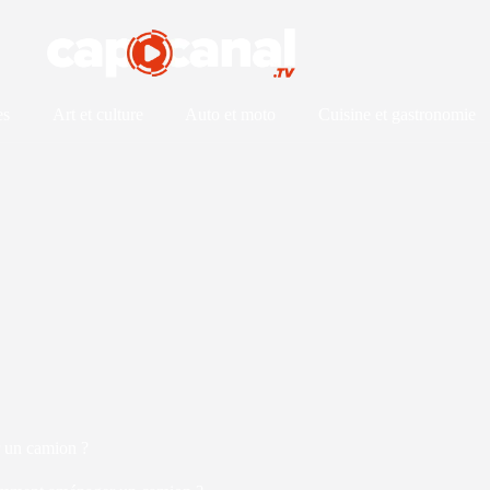
es
Art et culture
Auto et moto
Cuisine et gastronomie
un camion ?