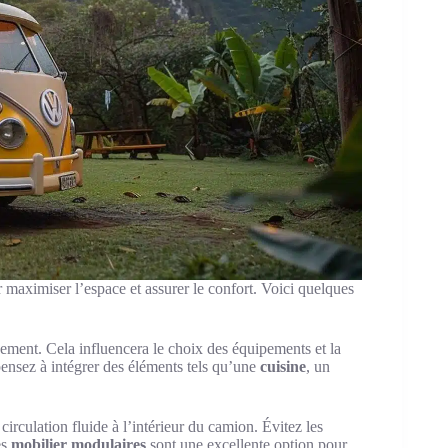
maximiser l’espace et assurer le confort. Voici quelques
agement. Cela influencera le choix des équipements et la
pensez à intégrer des éléments tels qu’une
cuisine
, un
rculation fluide à l’intérieur du camion. Évitez les
es
mobilier modulaires
sont une excellente option pour