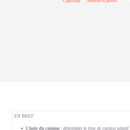
Capcanal
Maison et jardin
Com
EN BREF
Choix du camion
: déterminer le type de camion adapté 