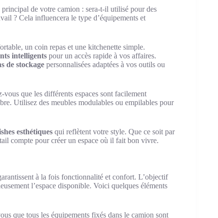
rincipal de votre camion : sera-t-il utilisé pour des
ail ? Cela influencera le type d’équipements et
rtable, un coin repas et une kitchenette simple.
ts intelligents
pour un accès rapide à vos affaires.
ns de stockage
personnalisées adaptées à vos outils ou
z-vous que les différents espaces sont facilement
ombre. Utilisez des meubles modulables ou empilables pour
ishes esthétiques
qui reflètent votre style. Que ce soit par
ail compte pour créer un espace où il fait bon vivre.
arantissent à la fois fonctionnalité et confort. L’objectif
icieusement l’espace disponible. Voici quelques éléments
vous que tous les équipements fixés dans le camion sont