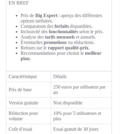
EN BREF
Prix de
Big Expert
: aperçu des différentes
options tarifaires.
Comparaison des
forfaits
disponibles.
Inclusivité des
fonctionnalités
selon le prix.
Analyse des
tarifs mensuels
et annuels.
Éventuelles
promotions
ou réductions.
Retours sur le
rapport qualité-prix
.
Recommandations pour choisir le
meilleur
plan
.
Caractéristique
Détails
250 euros par utilisateur par
Prix de base
an
Version gratuite
Non disponible
Réduction pour
10% pour 5 utilisateurs et
volume
plus
Coût d’essai
Essai gratuit de 30 jours