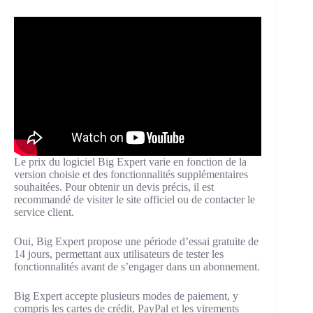
Le prix du logiciel Big Expert varie en fonction de la
version choisie et des fonctionnalités supplémentaires
souhaitées. Pour obtenir un devis précis, il est
recommandé de visiter le site officiel ou de contacter le
service client.
Oui, Big Expert propose une période d’essai gratuite de
14 jours, permettant aux utilisateurs de tester les
fonctionnalités avant de s’engager dans un abonnement.
Big Expert accepte plusieurs modes de paiement, y
compris les cartes de crédit, PayPal et les virements