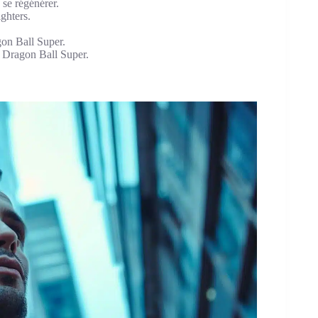
 se régénérer.
ghters.
on Ball Super.
s Dragon Ball Super.