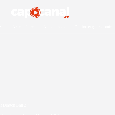
es
Art et culture
Auto et moto
Cuisine et gastronomie
ns Dragon Ball Z ?