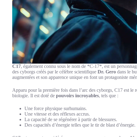
C17
, également connu sous le nom de *C-17*, est un personnage
des cyborgs créés par le célèbre scientifique
Dr. Gero
dans le but
augmentées et son apparence unique en font un protagoniste mé
Apparu pour la première fois dans l’arc des cyborgs, C17 est le ré
biologie. Il est doté de
pouvoirs incroyables
, tels que :
Une force physique surhumains.
Une vitesse et des réflexes accrus.
La capacité de se régénérer à partir de blessures.
Des capacités d’énergie telles que le tir de blast d’énergie.