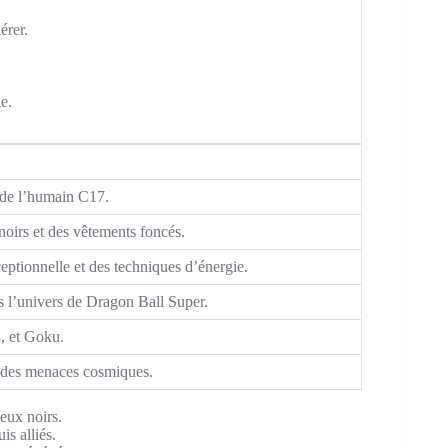
érer.
e.
r de l’humain C17.
irs et des vêtements foncés.
eptionnelle et des techniques d’énergie.
s l’univers de Dragon Ball Super.
, et Goku.
re des menaces cosmiques.
ux noirs.
s alliés.