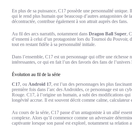
En plus de sa puissance, C17 possède une personnalité unique. I
qui le rend plus humain que beaucoup d’autres antagonistes de la
décontractée, contribue également à son attrait auprès des fans.
Au fil des arcs narratifs, notamment dans
Dragon Ball Super
, C
d’ennemi à celui d’un protagoniste lors du Tournoi du Pouvoir, d
tout en restant fidèle à sa personnalité initiale.
Dans l’ensemble, C17 est un personnage qui offre une richesse na
intéressantes, ce qui en fait l’un des favoris des fans de l’univers
Évolution au fil de la série
C17
, ou
Android 17
, est l’un des personnages les plus fascinan
première fois dans l’arc des Androïdes, ce personnage est un cyb
Rouge. C17, à l’origine un humain, a subi des modifications qui 
longévité accrue. Il est souvent décrit comme calme, calculateur
Au cours de la série, C17 passe d’un antagoniste à un allié essent
complexe. Alors qu’il commence comme un adversaire déterminé à 
captivante lorsque son passé est exploré, notamment sa relation 