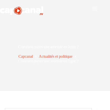
Passer
au
contenu
Comment payer une amende en ligne ?
Capcanal
Actualités et politique
Comment payer une amende en ligne ?