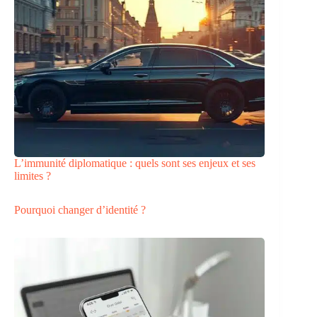
L’immunité diplomatique : quels sont ses enjeux et ses
limites ?
Pourquoi changer d’identité ?