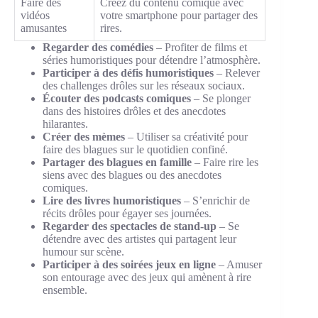
Faire des
Créez du contenu comique avec
vidéos
votre smartphone pour partager des
amusantes
rires.
Regarder des comédies
– Profiter de films et
séries humoristiques pour détendre l’atmosphère.
Participer à des défis humoristiques
– Relever
des challenges drôles sur les réseaux sociaux.
Écouter des podcasts comiques
– Se plonger
dans des histoires drôles et des anecdotes
hilarantes.
Créer des mèmes
– Utiliser sa créativité pour
faire des blagues sur le quotidien confiné.
Partager des blagues en famille
– Faire rire les
siens avec des blagues ou des anecdotes
comiques.
Lire des livres humoristiques
– S’enrichir de
récits drôles pour égayer ses journées.
Regarder des spectacles de stand-up
– Se
détendre avec des artistes qui partagent leur
humour sur scène.
Participer à des soirées jeux en ligne
– Amuser
son entourage avec des jeux qui amènent à rire
ensemble.