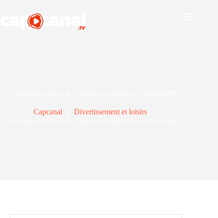
Passer
au
contenu
Comment trouver de l’humour pendant le confinement ?
Capcanal
Divertissement et loisirs
Comment trouver de l’humour pendant le confinement ?