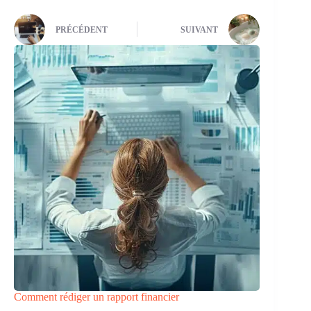
PRÉCÉDENT
SUIVANT
Comment rédiger un rapport financier