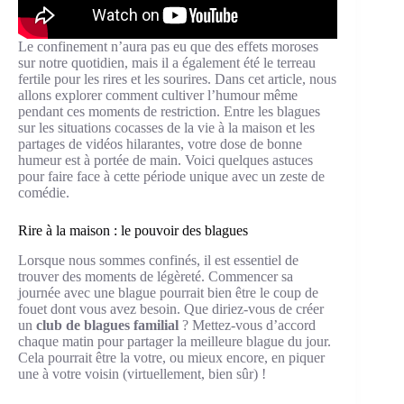
Le confinement n’aura pas eu que des effets moroses
sur notre quotidien, mais il a également été le terreau
fertile pour les rires et les sourires. Dans cet article, nous
allons explorer comment cultiver l’humour même
pendant ces moments de restriction. Entre les blagues
sur les situations cocasses de la vie à la maison et les
partages de vidéos hilarantes, votre dose de bonne
humeur est à portée de main. Voici quelques astuces
pour faire face à cette période unique avec un zeste de
comédie.
Rire à la maison : le pouvoir des blagues
Lorsque nous sommes confinés, il est essentiel de
trouver des moments de légèreté. Commencer sa
journée avec une blague pourrait bien être le coup de
fouet dont vous avez besoin. Que diriez-vous de créer
un
club de blagues familial
? Mettez-vous d’accord
chaque matin pour partager la meilleure blague du jour.
Cela pourrait être la votre, ou mieux encore, en piquer
une à votre voisin (virtuellement, bien sûr) !