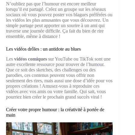
N’oubliez pas que l’humour est encore meilleur
lorsqu’il est partagé. Créez un groupe sur les réseaux
sociaux où vous pouvez poster vos blagues préférées ou
les vidéos les plus amusantes que vous découvrez. Un
simple partage peut apporter un sourire à un ami qui
traverse une journée difficile. Ça fait du bien de rire
ensemble, même à distance !
Les vidéos drôles : un antidote au blues
Les
vidéos comiques
sur YouTube ou TikTok sont une
autre excellente ressource pour trouver de l’humour.
Que ce soit des sketches, des challenges ou des
parodies, ces contenus peuvent vous offrir non
seulement des rires, mais aussi une dose d’idée pour vos
propres créations ! Amusez-vous à reproduire ces
vidéos avec vos amis ou votre famille. Qui sait, vous
pourriez bien créer le prochain grand succès viral !
Créer votre propre humour : la créativité à portée de
main