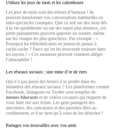
Utilisez les jeux de mots et les calembours
Les jeux de mots sont des trésors d’humour ! Ils
peuvent transformer vos conversations habituelles en
mini-spectacles comiques. Que ce soit sur des mots liés
à la vie quotidienne ou sur des sujets plus douteux, ces
petits plaisanteries peuvent apporter un sourire, même
sur les visages les plus grincheux. Par exemple : «
Pourquoi les bibliothécaires ne jouent-ils jamais à
cache-cache ? Parce qu’on les trouverait toujours dans
les rayons ! » Ces moments peuvent vraiment alléger
l’atmosphère !
Les réseaux sociaux : une mine d’or de rires
Qui n’a pas passé des heures à se perdre dans les
méandres des réseaux sociaux ? Les plateformes comme
Facebook, Instagram ou Twitter sont remplies de
memes hilarants
et de vidéos cocasses qui risquent de
vous faire rire aux éclats. Les gens partagent des
anecdotes, des caricatures et des parodies liées au
confinement, et il ne tient qu’à vous de les dénicher !
Partagez vos trouvailles avec vos amis