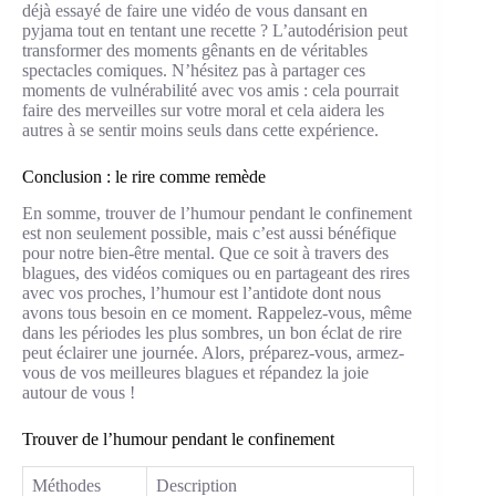
déjà essayé de faire une vidéo de vous dansant en
pyjama tout en tentant une recette ? L’autodérision peut
transformer des moments gênants en de véritables
spectacles comiques. N’hésitez pas à partager ces
moments de vulnérabilité avec vos amis : cela pourrait
faire des merveilles sur votre moral et cela aidera les
autres à se sentir moins seuls dans cette expérience.
Conclusion : le rire comme remède
En somme, trouver de l’humour pendant le confinement
est non seulement possible, mais c’est aussi bénéfique
pour notre bien-être mental. Que ce soit à travers des
blagues, des vidéos comiques ou en partageant des rires
avec vos proches, l’humour est l’antidote dont nous
avons tous besoin en ce moment. Rappelez-vous, même
dans les périodes les plus sombres, un bon éclat de rire
peut éclairer une journée. Alors, préparez-vous, armez-
vous de vos meilleures blagues et répandez la joie
autour de vous !
Trouver de l’humour pendant le confinement
Méthodes
Description