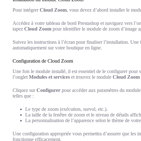
Pour intégrer
Cloud Zoom
, vous devez d’abord installer le mo
Accédez à votre tableau de bord Prestashop et naviguez vers l’o
tapez
Cloud Zoom
pour identifier le module de zoom d’image ap
Suivez les instructions à l’écran pour finaliser l’installation. Une
automatiquement sur votre boutique en ligne.
Configuration de Cloud Zoom
Une fois le module installé, il est essentiel de le configurer pour
l’onglet
Modules et services
et trouvez le module
Cloud Zoom
Cliquez sur
Configurer
pour accéder aux paramètres du module. V
telles que :
Le type de zoom (exécution, survol, etc.).
La taille de la fenêtre de zoom et le niveau de détails affic
La personnalisation de l’apparence selon le thème de votre
Une configuration appropriée vous permettra d’assurer que les im
fonctionne efficacement.