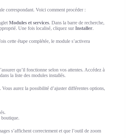
dule correspondant. Voici comment procéder :
nglet
Modules et services
. Dans la barre de recherche,
proprié. Une fois localisé, cliquez sur
Installer
.
 fois cette étape complétée, le module s’activera
 s’assurer qu’il fonctionne selon vos attentes. Accédez à
dans la liste des modules installés.
ous aurez la possibilité d’ajuster différentes options,
hés.
 boutique.
ages s’affichent correctement et que l’outil de zoom