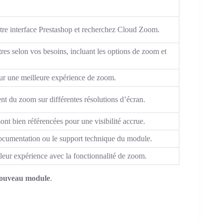
tre interface Prestashop et recherchez Cloud Zoom.
tres selon vos besoins, incluant les options de zoom et
our une meilleure expérience de zoom.
nt du zoom sur différentes résolutions d’écran.
t bien référencées pour une visibilité accrue.
documentation ou le support technique du module.
r leur expérience avec la fonctionnalité de zoom.
nouveau module
.