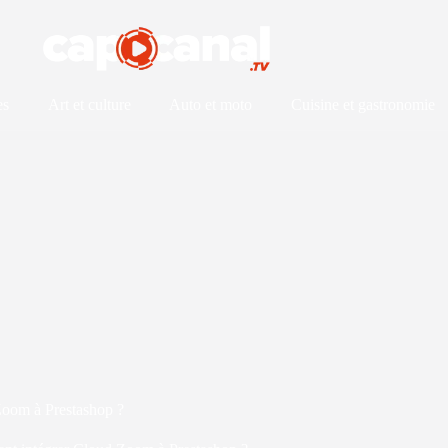
es
Art et culture
Auto et moto
Cuisine et gastronomie
oom à Prestashop ?