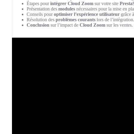
Étapes pour
intégrer
Cloud Zoom
sur votre site
Presta
Présentation des
modules
nécessaires pour la mise en pla
Conseils pour
optimiser l’expérience utilisateur
grâce 
Résolution des
problèmes courants
lors de l’intégration
Conclusion
sur l’impact de
Cloud Zoom
sur les ventes.