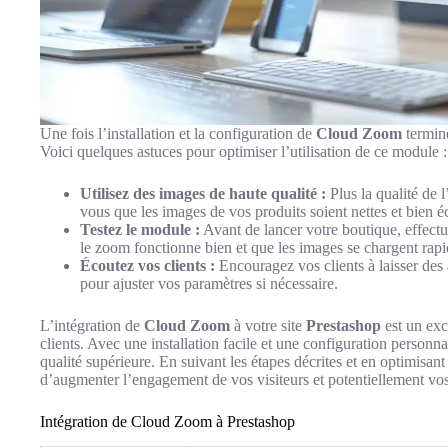
Une fois l’installation et la configuration de
Cloud Zoom
terminé
Voici quelques astuces pour optimiser l’utilisation de ce module :
Utilisez des images de haute qualité :
Plus la qualité de 
vous que les images de vos produits soient nettes et bien éc
Testez le module :
Avant de lancer votre boutique, effectue
le zoom fonctionne bien et que les images se chargent rap
Écoutez vos clients :
Encouragez vos clients à laisser des 
pour ajuster vos paramètres si nécessaire.
L’intégration de
Cloud Zoom
à votre site
Prestashop
est un exc
clients. Avec une installation facile et une configuration personna
qualité supérieure. En suivant les étapes décrites et en optimisan
d’augmenter l’engagement de vos visiteurs et potentiellement vos
Intégration de Cloud Zoom à Prestashop