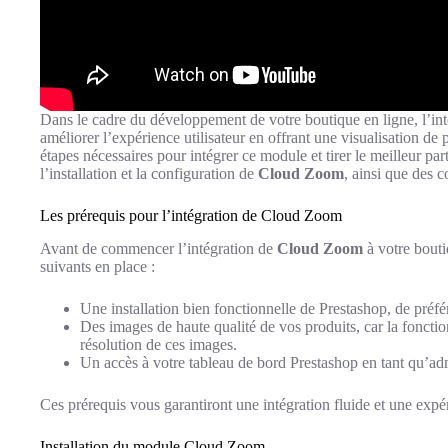
Dans le cadre du développement de votre boutique en ligne, l’in
améliorer l’expérience utilisateur en offrant une visualisation de p
étapes nécessaires pour intégrer ce module et tirer le meilleur par
l’installation et la configuration de
Cloud Zoom
, ainsi que des c
Les prérequis pour l’intégration de Cloud Zoom
Avant de commencer l’intégration de
Cloud Zoom
à votre bouti
suivants en place :
Une installation bien fonctionnelle de Prestashop, de préfér
Des images de haute qualité de vos produits, car la fonctio
résolution de ces images.
Un accès à votre tableau de bord Prestashop en tant qu’adm
Ces prérequis vous garantiront une intégration fluide et une expér
Installation du module Cloud Zoom