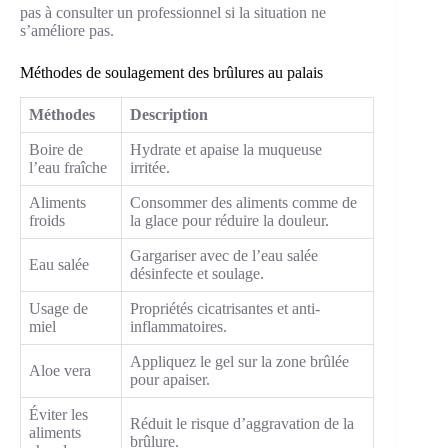
pas à consulter un professionnel si la situation ne
s’améliore pas.
Méthodes de soulagement des brûlures au palais
Méthodes
Description
Boire de
Hydrate et apaise la muqueuse
l’eau fraîche
irritée.
Aliments
Consommer des aliments comme de
froids
la glace pour réduire la douleur.
Gargariser avec de l’eau salée
Eau salée
désinfecte et soulage.
Usage de
Propriétés cicatrisantes et anti-
miel
inflammatoires.
Appliquez le gel sur la zone brûlée
Aloe vera
pour apaiser.
Éviter les
Réduit le risque d’aggravation de la
aliments
brûlure.