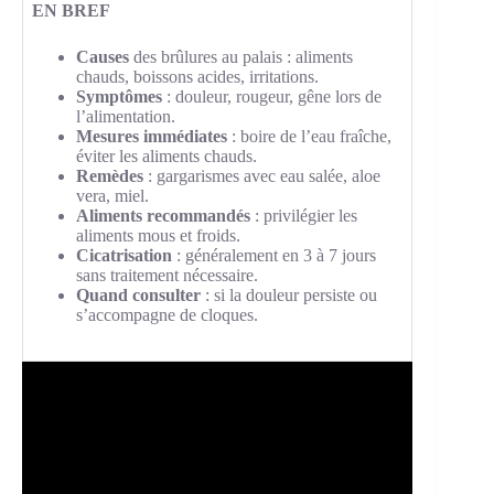
EN BREF
Causes
des brûlures au palais : aliments
chauds, boissons acides, irritations.
Symptômes
: douleur, rougeur, gêne lors de
l’alimentation.
Mesures immédiates
: boire de l’eau fraîche,
éviter les aliments chauds.
Remèdes
: gargarismes avec eau salée, aloe
vera, miel.
Aliments recommandés
: privilégier les
aliments mous et froids.
Cicatrisation
: généralement en 3 à 7 jours
sans traitement nécessaire.
Quand consulter
: si la douleur persiste ou
s’accompagne de cloques.