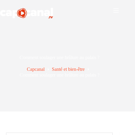
Passer
au
contenu
Comment soulager une brûlure au palais ?
Capcanal
Santé et bien-être
Comment soulager une brûlure au palais ?