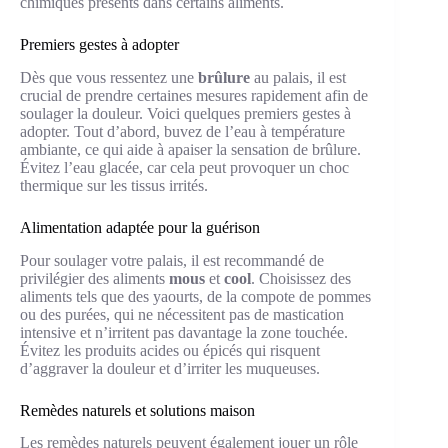
chimiques présents dans certains aliments.
Premiers gestes à adopter
Dès que vous ressentez une
brûlure
au palais, il est
crucial de prendre certaines mesures rapidement afin de
soulager la douleur. Voici quelques premiers gestes à
adopter. Tout d’abord, buvez de l’eau à température
ambiante, ce qui aide à apaiser la sensation de brûlure.
Évitez l’eau glacée, car cela peut provoquer un choc
thermique sur les tissus irrités.
Alimentation adaptée pour la guérison
Pour soulager votre palais, il est recommandé de
privilégier des aliments
mous
et
cool
. Choisissez des
aliments tels que des yaourts, de la compote de pommes
ou des purées, qui ne nécessitent pas de mastication
intensive et n’irritent pas davantage la zone touchée.
Évitez les produits acides ou épicés qui risquent
d’aggraver la douleur et d’irriter les muqueuses.
Remèdes naturels et solutions maison
Les remèdes naturels peuvent également jouer un rôle