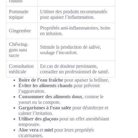
chauds
Pommade
Utiliser des produits recommandés
topique
pour apaiser l’inflammation.
Propriétés anti-inflammatoires, boire
Gingembre
en infusion.
Chéwing-
Stimule la production de salive,
gum sans
soulage l’inconfort.
sucre
Consultation
En cas de douleur persistante,
médicale
consulter un professionnel de santé.
Boire de l’eau fraîche
pour apaiser la brûlure.
Éviter les aliments chauds
pour prévenir
l’aggravation.
Consommer des aliments doux
, comme le
yaourt ou la compote.
Gargarismes à l’eau salée
pour désinfecter et
calmer l’irritation.
Utiliser des glaçons
pour un effet anesthésiant
temporaire.
Aloe vera
et
miel
pour leurs propriétés
cicatrisantes.