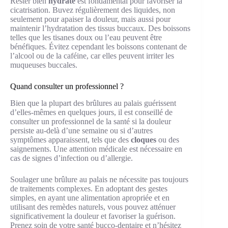
Rester bien
hydraté
est fondamental pour favoriser la
cicatrisation. Buvez régulièrement des liquides, non
seulement pour apaiser la douleur, mais aussi pour
maintenir l’hydratation des tissus buccaux. Des boissons
telles que les tisanes doux ou l’eau peuvent être
bénéfiques. Évitez cependant les boissons contenant de
l’alcool ou de la caféine, car elles peuvent irriter les
muqueuses buccales.
Quand consulter un professionnel ?
Bien que la plupart des brûlures au palais guérissent
d’elles-mêmes en quelques jours, il est conseillé de
consulter un professionnel de la santé si la douleur
persiste au-delà d’une semaine ou si d’autres
symptômes apparaissent, tels que des
cloques
ou des
saignements. Une attention médicale est nécessaire en
cas de signes d’infection ou d’allergie.
Soulager une brûlure au palais ne nécessite pas toujours
de traitements complexes. En adoptant des gestes
simples, en ayant une alimentation apropriée et en
utilisant des remèdes naturels, vous pouvez atténuer
significativement la douleur et favoriser la guérison.
Prenez soin de votre santé bucco-dentaire et n’hésitez