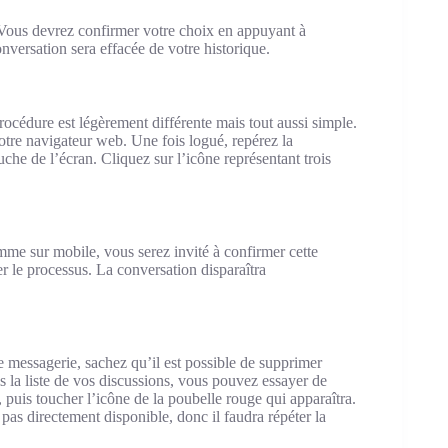
 Vous devrez confirmer votre choix en appuyant à
onversation sera effacée de votre historique.
rocédure est légèrement différente mais tout aussi simple.
re navigateur web. Une fois logué, repérez la
che de l’écran. Cliquez sur l’icône représentant trois
me sur mobile, vous serez invité à confirmer cette
er le processus. La conversation disparaîtra
e messagerie, sachez qu’il est possible de supprimer
s la liste de vos discussions, vous pouvez essayer de
 puis toucher l’icône de la poubelle rouge qui apparaîtra.
 pas directement disponible, donc il faudra répéter la