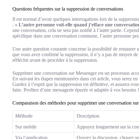
Questions fréquentes sur la suppression de conversations
Il est normal d’avoir quelques interrogations lors de la suppress
:
« L’autre personne voit-elle quand j’efface une conversatio
une conversation, cela ne sera pas notifié à l’autre partie. Cepe
spécifique dans une conversation commune, l’autre personne pe
Une autre question courante concerne la possibilité de restaure
que vous avez confirmé la suppression, il n’y a pas de moyen de re
réfléchir avant de procéder à la suppression.
Supprimer une conversation sur Messenger est un processus access
En suivant les étapes mentionnées dans cet article, vous serez en
Gardez à l’esprit que la suppression est définitive, et assurez-vo
faire. Profitez d’une messagerie épurée et adaptée à vos besoins !
Comparaison des méthodes pour supprimer une conversation su
Méthode
Description
Sur mobile
Appuyez longuement sur la conv
Via l’application
Ouvrez la discussion, cliquez s