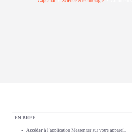
Capcanal
Science et technologie
Comment su
EN BREF
Accéder
à l’application Messenger sur votre appareil.