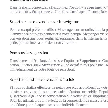
Dans le menu contextuel, sélectionnez l’option
« Supprimer »
.
nouveau sur
« Supprimer »
. Une fois cette étape effectuée, la c
Supprimer une conversation sur le navigateur
Pour ceux qui préfèrent utiliser Messenger sur un ordinateur, la p
Commencez par vous connecter à votre compte Messenger via vot
conversation que vous souhaitez supprimer dans la liste sur la gau
petits points situés à côté de la conversation.
Processus de suppression
Dans le menu déroulant, choisissez l’option
« Supprimer »
. Com
action. Cliquez sur
« Supprimer »
une dernière fois pour finalis
immédiatement de votre boîte de réception.
Supprimer plusieurs conversations à la fois
Si vous souhaitez effectuer un nettoyage plus approfondi de votr
plusieurs conversations en une seule opération sur mobile. Depui
glisser vers la gauche la conversation que vous voulez supprimer,
Pour les utilisateurs sur navigateur, la suppression en masse n’est
procédure pour chaque discussion individuellement.