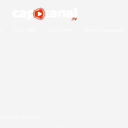
es
Art et culture
Auto et moto
Cuisine et gastronomie
sation sur Messenger ?