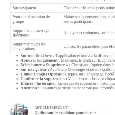
Sur navigateur
Cliquez sur les trois petits poin
Pour une discussion de
Maintenez la conversation, cho
groupe
autres participants.
Supprimer un message
Appuyez et maintenez sur le me
spécifique
Supprimer toutes les
Utilisez les paramètres pour eff
conversations
Sur mobile :
Ouvrez l’application et trouvez la discussion
Appuyer longuement :
Maintenez le doigt sur la convers
Sélectionner « Supprimer » :
Choisissez l’option dans le
Sur navigateur :
Accédez à Messenger et ouvrez la discu
Utiliser l’onglet Options :
Cliquez sur l’engrenage à côté 
Confirmer la suppression :
Validez votre choix en cliqu
Effacer l’historique :
Envisagez de supprimer l’historique 
Attention :
Les autres participants ne seront pas informés 
ARTICLE
PRÉCÉDENT
Quelles sont les conditions pour obtenir