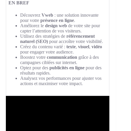
EN BREF
Découvrez
Vweb
: une solution innovante
pour votre
présence en ligne
.
Améliorez le
design web
de votre site pour
capter l’attention de vos visiteurs.
Utilisez des stratégies de
référencement
naturel (SEO)
pour accroître votre visibilité.
Créez du contenu varié :
texte
,
visuel
,
vidéo
pour engager votre audience.
Boostez votre
communication
grâce à des
campagnes ciblées sur internet.
Optez pour des
publicités en ligne
pour des
résultats rapides.
Analysez vos performances pour ajuster vos
actions et maximiser votre impact.