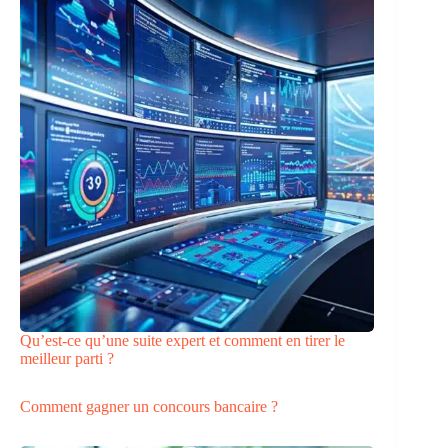
Qu’est-ce qu’une suite expert et comment en tirer le
meilleur parti ?
Comment gagner un concours bancaire ?