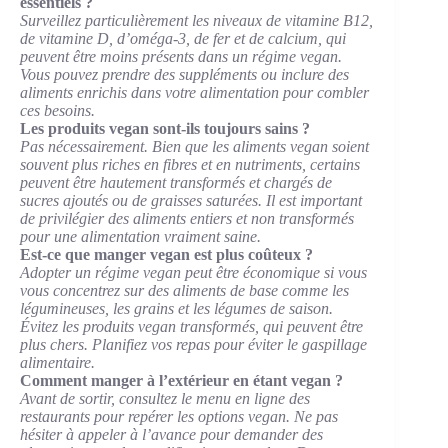
essentiels ?
Surveillez particulièrement les niveaux de vitamine B12,
de vitamine D, d’oméga-3, de fer et de calcium, qui
peuvent être moins présents dans un régime vegan.
Vous pouvez prendre des suppléments ou inclure des
aliments enrichis dans votre alimentation pour combler
ces besoins.
Les produits vegan sont-ils toujours sains ?
Pas nécessairement. Bien que les aliments vegan soient
souvent plus riches en fibres et en nutriments, certains
peuvent être hautement transformés et chargés de
sucres ajoutés ou de graisses saturées. Il est important
de privilégier des aliments entiers et non transformés
pour une alimentation vraiment saine.
Est-ce que manger vegan est plus coûteux ?
Adopter un régime vegan peut être économique si vous
vous concentrez sur des aliments de base comme les
légumineuses, les grains et les légumes de saison.
Évitez les produits vegan transformés, qui peuvent être
plus chers. Planifiez vos repas pour éviter le gaspillage
alimentaire.
Comment manger à l’extérieur en étant vegan ?
Avant de sortir, consultez le menu en ligne des
restaurants pour repérer les options vegan. Ne pas
hésiter à appeler à l’avance pour demander des