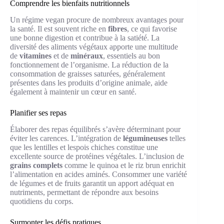
Comprendre les bienfaits nutritionnels
Un régime vegan procure de nombreux avantages pour
la santé. Il est souvent riche en
fibres
, ce qui favorise
une bonne digestion et contribue à la satiété. La
diversité des aliments végétaux apporte une multitude
de
vitamines
et de
minéraux
, essentiels au bon
fonctionnement de l’organisme. La réduction de la
consommation de graisses saturées, généralement
présentes dans les produits d’origine animale, aide
également à maintenir un cœur en santé.
Planifier ses repas
Élaborer des repas équilibrés s’avère déterminant pour
éviter les carences. L’intégration de
légumineuses
telles
que les lentilles et lespois chiches constitue une
excellente source de protéines végétales. L’inclusion de
grains complets
comme le quinoa et le riz brun enrichit
l’alimentation en acides aminés. Consommer une variété
de légumes et de fruits garantit un apport adéquat en
nutriments, permettant de répondre aux besoins
quotidiens du corps.
Surmonter les défis pratiques