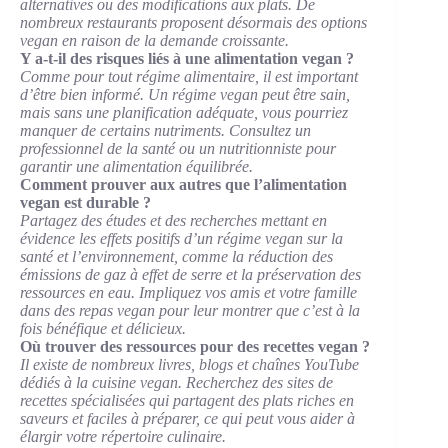
alternatives ou des modifications aux plats. De
nombreux restaurants proposent désormais des options
vegan en raison de la demande croissante.
Y a-t-il des risques liés à une alimentation vegan ?
Comme pour tout régime alimentaire, il est important
d’être bien informé. Un régime vegan peut être sain,
mais sans une planification adéquate, vous pourriez
manquer de certains nutriments. Consultez un
professionnel de la santé ou un nutritionniste pour
garantir une alimentation équilibrée.
Comment prouver aux autres que l’alimentation
vegan est durable ?
Partagez des études et des recherches mettant en
évidence les effets positifs d’un régime vegan sur la
santé et l’environnement, comme la réduction des
émissions de gaz à effet de serre et la préservation des
ressources en eau. Impliquez vos amis et votre famille
dans des repas vegan pour leur montrer que c’est à la
fois bénéfique et délicieux.
Où trouver des ressources pour des recettes vegan ?
Il existe de nombreux livres, blogs et chaînes YouTube
dédiés à la cuisine vegan. Recherchez des sites de
recettes spécialisées qui partagent des plats riches en
saveurs et faciles à préparer, ce qui peut vous aider à
élargir votre répertoire culinaire.