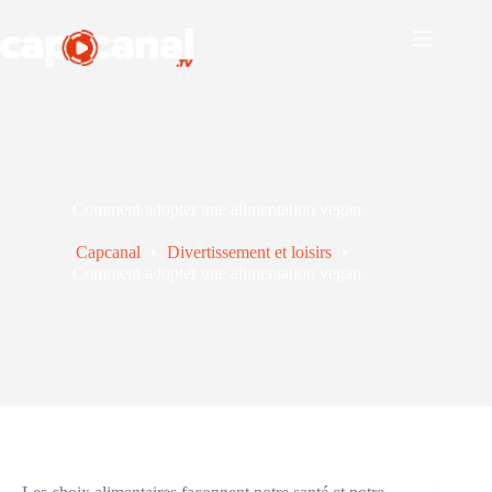
Passer
au
contenu
Comment adopter une alimentation vegan
Capcanal
Divertissement et loisirs
Comment adopter une alimentation vegan