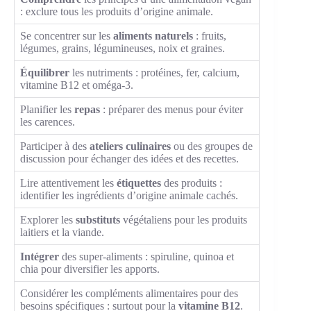
: exclure tous les produits d’origine animale.
Se concentrer sur les
aliments naturels
: fruits,
légumes, grains, légumineuses, noix et graines.
Équilibrer
les nutriments : protéines, fer, calcium,
vitamine B12 et oméga-3.
Planifier les
repas
: préparer des menus pour éviter
les carences.
Participer à des
ateliers culinaires
ou des groupes de
discussion pour échanger des idées et des recettes.
Lire attentivement les
étiquettes
des produits :
identifier les ingrédients d’origine animale cachés.
Explorer les
substituts
végétaliens pour les produits
laitiers et la viande.
Intégrer
des super-aliments : spiruline, quinoa et
chia pour diversifier les apports.
Considérer les compléments alimentaires pour des
besoins spécifiques : surtout pour la
vitamine B12
.