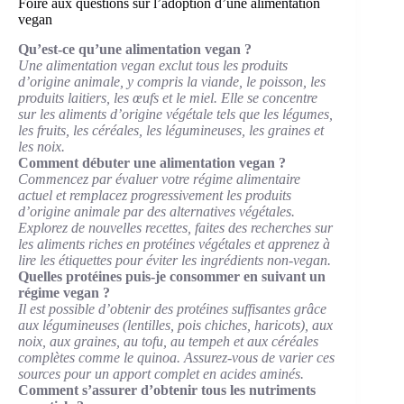
Foire aux questions sur l’adoption d’une alimentation
vegan
Qu’est-ce qu’une alimentation vegan ?
Une alimentation vegan exclut tous les produits
d’origine animale, y compris la viande, le poisson, les
produits laitiers, les œufs et le miel. Elle se concentre
sur les aliments d’origine végétale tels que les légumes,
les fruits, les céréales, les légumineuses, les graines et
les noix.
Comment débuter une alimentation vegan ?
Commencez par évaluer votre régime alimentaire
actuel et remplacez progressivement les produits
d’origine animale par des alternatives végétales.
Explorez de nouvelles recettes, faites des recherches sur
les aliments riches en protéines végétales et apprenez à
lire les étiquettes pour éviter les ingrédients non-vegan.
Quelles protéines puis-je consommer en suivant un
régime vegan ?
Il est possible d’obtenir des protéines suffisantes grâce
aux légumineuses (lentilles, pois chiches, haricots), aux
noix, aux graines, au tofu, au tempeh et aux céréales
complètes comme le quinoa. Assurez-vous de varier ces
sources pour un apport complet en acides aminés.
Comment s’assurer d’obtenir tous les nutriments