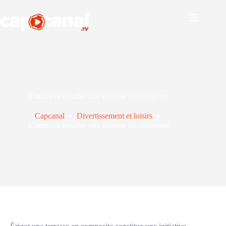
Passer
au
contenu
Comment installer une terrasse en composite
Capcanal
Divertissement et loisirs
Comment installer une terrasse en composite