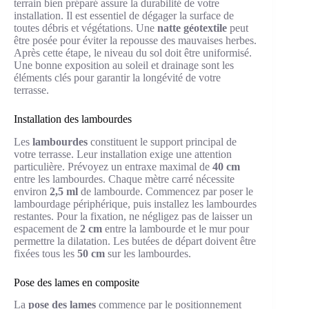
terrain bien préparé assure la durabilité de votre
installation. Il est essentiel de dégager la surface de
toutes débris et végétations. Une
natte géotextile
peut
être posée pour éviter la repousse des mauvaises herbes.
Après cette étape, le niveau du sol doit être uniformisé.
Une bonne exposition au soleil et drainage sont les
éléments clés pour garantir la longévité de votre
terrasse.
Installation des lambourdes
Les
lambourdes
constituent le support principal de
votre terrasse. Leur installation exige une attention
particulière. Prévoyez un entraxe maximal de
40 cm
entre les lambourdes. Chaque mètre carré nécessite
environ
2,5 ml
de lambourde. Commencez par poser le
lambourdage périphérique, puis installez les lambourdes
restantes. Pour la fixation, ne négligez pas de laisser un
espacement de
2 cm
entre la lambourde et le mur pour
permettre la dilatation. Les butées de départ doivent être
fixées tous les
50 cm
sur les lambourdes.
Pose des lames en composite
La
pose des lames
commence par le positionnement