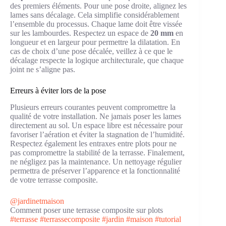
des premiers éléments. Pour une pose droite, alignez les
lames sans décalage. Cela simplifie considérablement
l’ensemble du processus. Chaque lame doit être vissée
sur les lambourdes. Respectez un espace de
20 mm
en
longueur et en largeur pour permettre la dilatation. En
cas de choix d’une pose décalée, veillez à ce que le
décalage respecte la logique architecturale, que chaque
joint ne s’aligne pas.
Erreurs à éviter lors de la pose
Plusieurs erreurs courantes peuvent compromettre la
qualité de votre installation. Ne jamais poser les lames
directement au sol. Un espace libre est nécessaire pour
favoriser l’aération et éviter la stagnation de l’humidité.
Respectez également les entraxes entre plots pour ne
pas compromettre la stabilité de la terrasse. Finalement,
ne négligez pas la maintenance. Un nettoyage régulier
permettra de préserver l’apparence et la fonctionnalité
de votre terrasse composite.
@jardinetmaison
Comment poser une terrasse composite sur plots
#terrasse
#terrassecomposite
#jardin
#maison
#tutorial