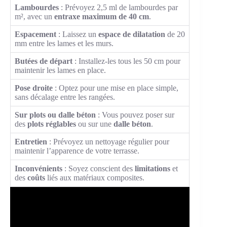
Lambourdes
: Prévoyez 2,5 ml de lambourdes par
m², avec un
entraxe maximum de 40 cm
.
Espacement
: Laissez un
espace de dilatation
de 20
mm entre les lames et les murs.
Butées de départ
: Installez-les tous les 50 cm pour
maintenir les lames en place.
Pose droite
: Optez pour une mise en place simple,
sans décalage entre les rangées.
Sur plots ou dalle béton
: Vous pouvez poser sur
des
plots réglables
ou sur une
dalle béton
.
Entretien
: Prévoyez un nettoyage régulier pour
maintenir l’apparence de votre terrasse.
Inconvénients
: Soyez conscient des
limitations
et
des
coûts
liés aux matériaux composites.