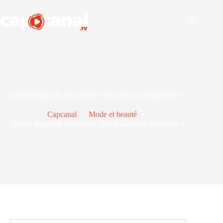
Passer
au
contenu
Quelle bague de fiançailles choisir dans une bijouterie ?
Capcanal
Mode et beauté
Quelle bague de fiançailles choisir dans une bijouterie ?