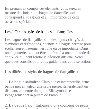
En prenant en compte ces éléments, vous serez en
mesure de choisir une bague de fiançailles qui
correspond à vos goûts et à l’importance de cette
occasion spéciale.
Les différents styles de bagues de fiançailles
Les bagues de fiançailles sont des bijoux chargés de
symboles et d’émotions, et choisir la bague parfaite pour
sceller son engagement est une étape importante. Dans
une bijouterie, on peut être confronté à une multitude de
choix, ce qui peut rendre la décision difficile. Voici
quelques conseils pour vous guider dans votre sélection.
Les différents styles de bagues de fiançailles :
1.
La bague solitaire :
Classique et intemporelle, cette
bague met en valeur une seule pierre, généralement un
diamant, au centre du bijou. Elle symbolise
l’engagement et la pureté de l’amour.
2.
La bague halo :
Entourée d’une couronne de petits