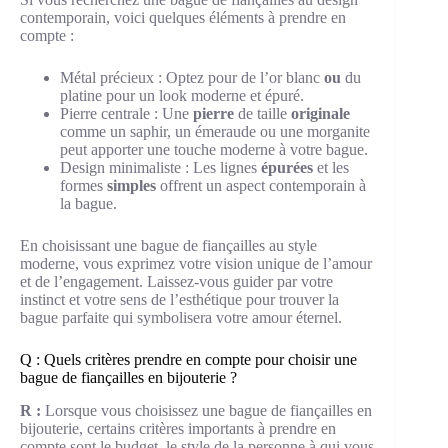
contemporain, voici quelques éléments à prendre en
compte :
Métal précieux : Optez pour de l’or blanc
ou
du
platine pour un look moderne et épuré.
Pierre centrale : Une
pierre
de taille
originale
comme un saphir, un émeraude ou une morganite
peut apporter une touche moderne à votre bague.
Design minimaliste : Les lignes
épurées
et les
formes
simples
offrent un aspect contemporain à
la bague.
En choisissant une bague de fiançailles au style
moderne, vous exprimez votre vision unique de l’amour
et de l’engagement. Laissez-vous guider par votre
instinct et votre sens de l’esthétique pour trouver la
bague parfaite qui symbolisera votre amour éternel.
Q : Quels critères prendre en compte pour choisir une
bague de fiançailles en bijouterie ?
R :
Lorsque vous choisissez une bague de fiançailles en
bijouterie, certains critères importants à prendre en
compte sont le budget, le style de la personne à qui vous