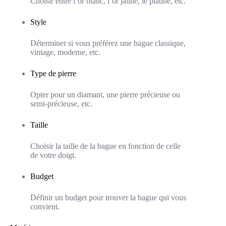
Choisir entre l’or blanc, l’or jaune, le platine, etc.
Style
Déterminer si vous préférez une bague classique,
vintage, moderne, etc.
Type de pierre
Opter pour un diamant, une pierre précieuse ou
semi-précieuse, etc.
Taille
Choisir la taille de la bague en fonction de celle
de votre doigt.
Budget
Définir un budget pour trouver la bague qui vous
convient.