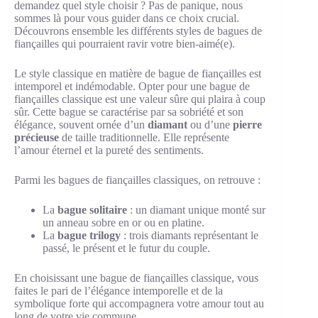
demandez quel style choisir ? Pas de panique, nous
sommes là pour vous guider dans ce choix crucial.
Découvrons ensemble les différents styles de bagues de
fiançailles qui pourraient ravir votre bien-aimé(e).
Le style classique en matière de bague de fiançailles est
intemporel et indémodable. Opter pour une bague de
fiançailles classique est une valeur sûre qui plaira à coup
sûr. Cette bague se caractérise par sa sobriété et son
élégance, souvent ornée d’un
diamant
ou d’une
pierre
précieuse
de taille traditionnelle. Elle représente
l’amour éternel et la pureté des sentiments.
Parmi les bagues de fiançailles classiques, on retrouve :
La
bague solitaire
: un diamant unique monté sur
un anneau sobre en or ou en platine.
La
bague trilogy
: trois diamants représentant le
passé, le présent et le futur du couple.
En choisissant une bague de fiançailles classique, vous
faites le pari de l’élégance intemporelle et de la
symbolique forte qui accompagnera votre amour tout au
long de votre vie commune.