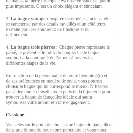
diamants, la pierre principale est mise en valeur et paraît
plus imposante. C’est un choix élégant et étincelant.
3.
La bague vintage :
Inspirée de modèles anciens, elle
se caractérise par des détails travaillés et un côté rétro.
Parfaite pour les amoureux de l’histoire et du
raffinement.
4.
La bague trois pierres :
Chaque pierre représente le
passé, le présent et le futur du couple. Cette bague
symbolise la continuité de l’amour à travers les
différentes étapes de la vie.
En fonction de la personnalité de votre bien-aimé(e) et
de ses préférences en matière de style, vous pourrez
choisir la bague qui lui correspond le mieux. N’hésitez
pas à demander conseil aux experts de la bijouterie pour
trouver la bague de fiançailles idéale qui saura
symboliser votre amour et votre engagement.
Classique
Vous êtes sur le point de choisir une bague de fiançailles
dans une bijouterie pour votre partenaire et vous vous