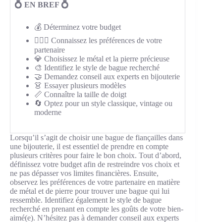
💍 EN BREF 💍
💰 Déterminez votre budget
👩‍❤️‍👨 Connaissez les préférences de votre
partenaire
💎 Choisissez le métal et la pierre précieuse
🎨 Identifiez le style de bague recherché
🤝 Demandez conseil aux experts en bijouterie
👗 Essayer plusieurs modèles
📏 Connaître la taille de doigt
🔄 Optez pour un style classique, vintage ou
moderne
Lorsqu’il s’agit de choisir une bague de fiançailles dans
une bijouterie, il est essentiel de prendre en compte
plusieurs critères pour faire le bon choix. Tout d’abord,
définissez votre budget afin de restreindre vos choix et
ne pas dépasser vos limites financières. Ensuite,
observez les préférences de votre partenaire en matière
de métal et de pierre pour trouver une bague qui lui
ressemble. Identifiez également le style de bague
recherché en prenant en compte les goûts de votre bien-
aimé(e). N’hésitez pas à demander conseil aux experts