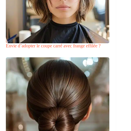
Envie d’adopter le coupe carré avec frange effilée ?