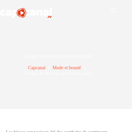
Passer
au
contenu
Ce que dit un bijou gravé sans parler
Capcanal
Mode et beauté
Ce que dit un bijou gravé sans parler