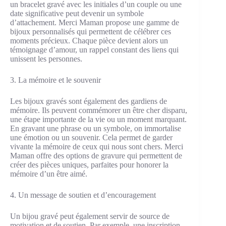
un bracelet gravé avec les initiales d’un couple ou une
date significative peut devenir un symbole
d’attachement. Merci Maman propose une gamme de
bijoux personnalisés qui permettent de célébrer ces
moments précieux. Chaque pièce devient alors un
témoignage d’amour, un rappel constant des liens qui
unissent les personnes.
3. La mémoire et le souvenir
Les bijoux gravés sont également des gardiens de
mémoire. Ils peuvent commémorer un être cher disparu,
une étape importante de la vie ou un moment marquant.
En gravant une phrase ou un symbole, on immortalise
une émotion ou un souvenir. Cela permet de garder
vivante la mémoire de ceux qui nous sont chers. Merci
Maman offre des options de gravure qui permettent de
créer des pièces uniques, parfaites pour honorer la
mémoire d’un être aimé.
4. Un message de soutien et d’encouragement
Un bijou gravé peut également servir de source de
motivation et de soutien. Par exemple, une inscription