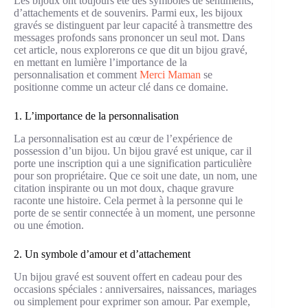
Les bijoux ont toujours été des symboles de sentiments,
d’attachements et de souvenirs. Parmi eux, les bijoux
gravés se distinguent par leur capacité à transmettre des
messages profonds sans prononcer un seul mot. Dans
cet article, nous explorerons ce que dit un bijou gravé,
en mettant en lumière l’importance de la
personnalisation et comment
Merci Maman
se
positionne comme un acteur clé dans ce domaine.
1. L’importance de la personnalisation
La personnalisation est au cœur de l’expérience de
possession d’un bijou. Un bijou gravé est unique, car il
porte une inscription qui a une signification particulière
pour son propriétaire. Que ce soit une date, un nom, une
citation inspirante ou un mot doux, chaque gravure
raconte une histoire. Cela permet à la personne qui le
porte de se sentir connectée à un moment, une personne
ou une émotion.
2. Un symbole d’amour et d’attachement
Un bijou gravé est souvent offert en cadeau pour des
occasions spéciales : anniversaires, naissances, mariages
ou simplement pour exprimer son amour. Par exemple,