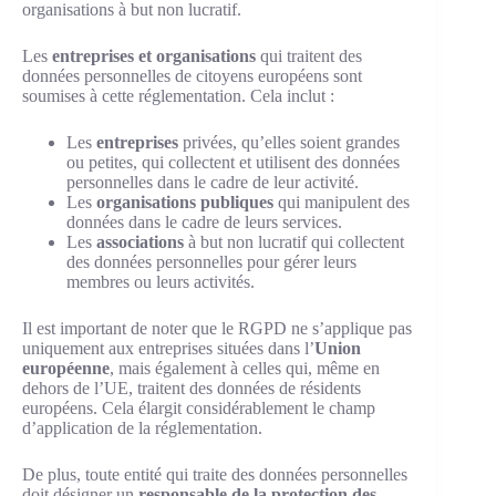
organisations à but non lucratif.
Les
entreprises et organisations
qui traitent des
données personnelles de citoyens européens sont
soumises à cette réglementation. Cela inclut :
Les
entreprises
privées, qu’elles soient grandes
ou petites, qui collectent et utilisent des données
personnelles dans le cadre de leur activité.
Les
organisations publiques
qui manipulent des
données dans le cadre de leurs services.
Les
associations
à but non lucratif qui collectent
des données personnelles pour gérer leurs
membres ou leurs activités.
Il est important de noter que le RGPD ne s’applique pas
uniquement aux entreprises situées dans l’
Union
européenne
, mais également à celles qui, même en
dehors de l’UE, traitent des données de résidents
européens. Cela élargit considérablement le champ
d’application de la réglementation.
De plus, toute entité qui traite des données personnelles
doit désigner un
responsable de la protection des