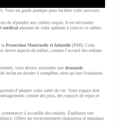
s. Voici un guide pratique pour faciliter votre parcours.
us de répondre aux critères requis. Il est nécessaire
at médical
attestant de votre aptitude à exercer ce métier.
r la
Protection Maternelle et Infantile
(PMI). Cette
x divers aspects du métier, comme l’accueil des enfants
terminée, vous devrez soumettre une
demande
e inclut un dossier à compléter, ainsi qu’une évaluation
important d’adapter votre cadre de vie. Votre espace doit
s aménagements comme des jeux, des espaces de repos et
 commencer à accueillir des enfants. Établissez une
nfiance. Offrez un environnement chaleureux et stimulant