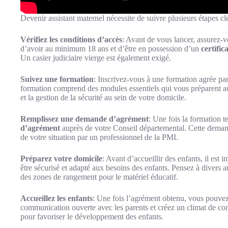
Devenir assistant maternel nécessite de suivre plusieurs étapes clé
Vérifiez les conditions d’accès
: Avant de vous lancer, assurez-vo
d’avoir au minimum 18 ans et d’être en possession d’un
certific
Un casier judiciaire vierge est également exigé.
Suivez une formation
: Inscrivez-vous à une formation agrée pa
formation comprend des modules essentiels qui vous préparent au
et la gestion de la sécurité au sein de votre domicile.
Remplissez une demande d’agrément
: Une fois la formation 
d’agrément
auprès de votre Conseil départemental. Cette demand
de votre situation par un professionnel de la PMI.
Préparez votre domicile
: Avant d’accueillir des enfants, il est 
être sécurisé et adapté aux besoins des enfants. Pensez à diver
des zones de rangement pour le matériel éducatif.
Accueillez les enfants
: Une fois l’agrément obtenu, vous pouvez
communication ouverte avec les parents et créez un climat de co
pour favoriser le développement des enfants.