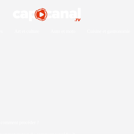
es
Art et culture
Auto et moto
Cuisine et gastronomie
: comment procéder ?