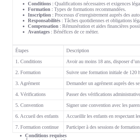
Conditions
: Qualifications nécessaires et exigences léga
Formation
: Types de formations recommandées.
Inscription
: Processus d’enregistrement auprès des autor
Responsabilités
: Tâches quotidiennes et obligations lég
Compensation
: Rémunération et aides financières possi
Avantages
: Bénéfices de ce métier.
Étapes
Description
1. Conditions
Avoir au moins 18 ans, disposer d’un 
2. Formation
Suivre une formation initiale de 120 h
3. Agrément
Demander un agrément auprès des serv
4. Vérifications
Passer des vérifications administrative
5. Convention
Signer une convention avec les parent
6. Accueil des enfants
Accueillir les enfants en respectant l
7. Formation continue
Participer à des sessions de formatio
Conditions requises