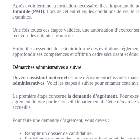
Après avoir terminé la formation nécessaire, il est important de p
Infantile (PMI)
. Lors de cet entretien, les conditions de vie, le 
examinés.
Une fois toutes ces étapes validées, une autorisation d’exercer se
recevoir des enfants à domicile.
Enfin, il est essentiel de se tenir informé des évolutions réglemen
approfondir ses compétences et offrir un cadre sécurisant et éducat
Démarches administratives à suivre
Devenir
assistant maternel
est une décision enrichissante, mais 
administratives
. Voici les étapes à suivre pour entamer cette ave
La première étape concerne la
demande d’agrément
. Pour exer
agrément délivré par le Conseil Départemental. Cette démarche vise
accueillis.
Pour faire une demande d’agrément, vous devez :
Remplir un dossier de candidature.
Participer à des entretiens avec un professionnel de la prot