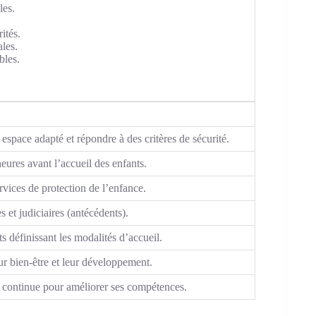
les.
ités.
ales.
bles.
espace adapté et répondre à des critères de sécurité.
eures avant l’accueil des enfants.
ices de protection de l’enfance.
s et judiciaires (antécédents).
s définissant les modalités d’accueil.
eur bien-être et leur développement.
n continue pour améliorer ses compétences.