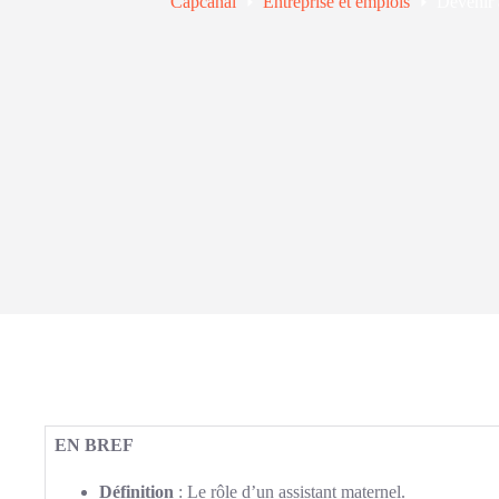
Capcanal
Entreprise et emplois
Devenir 
EN BREF
Définition
: Le rôle d’un assistant maternel.