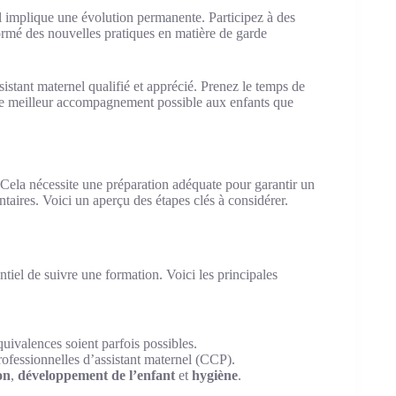
el implique une évolution permanente. Participez à des
ormé des nouvelles pratiques en matière de garde
istant maternel qualifié et apprécié. Prenez le temps de
r le meilleur accompagnement possible aux enfants que
. Cela nécessite une préparation adéquate pour garantir un
taires. Voici un aperçu des étapes clés à considérer.
ntiel de suivre une formation. Voici les principales
uivalences soient parfois possibles.
rofessionnelles d’assistant maternel (CCP).
on
,
développement de l’enfant
et
hygiène
.