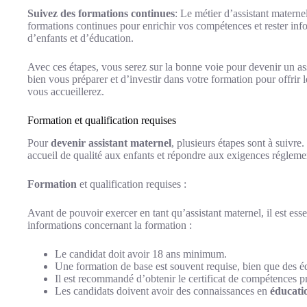
Suivez des formations continues
: Le métier d’assistant matern
formations continues pour enrichir vos compétences et rester inf
d’enfants et d’éducation.
Avec ces étapes, vous serez sur la bonne voie pour devenir un ass
bien vous préparer et d’investir dans votre formation pour offri
vous accueillerez.
Formation et qualification requises
Pour
devenir assistant maternel
, plusieurs étapes sont à suivre
accueil de qualité aux enfants et répondre aux exigences réglemen
Formation
et qualification requises :
Avant de pouvoir exercer en tant qu’assistant maternel, il est esse
informations concernant la formation :
Le candidat doit avoir 18 ans minimum.
Une formation de base est souvent requise, bien que des éq
Il est recommandé d’obtenir le certificat de compétences p
Les candidats doivent avoir des connaissances en
éducati