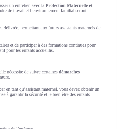
asser un entretien avec la
Protection Maternelle et
cadre de travail et l’environnement familial seront
ra délivrée, permettant aux futurs assistants maternels de
taires et de participer à des formations continues pour
if pour les enfants accueillis.
elle nécessite de suivre certaines
démarches
nture.
cer en tant qu’assistant maternel, vous devez obtenir un
 à garantir la sécurité et le bien-être des enfants
ection de l’enfance.