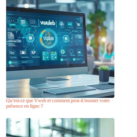
Qu’est-ce que Vweb et comment peut-il booster votre
présence en ligne ?