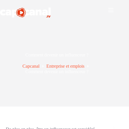
Passer
au
contenu
Comment devenir un influenceur ?
Capcanal
Entreprise et emplois
Comment devenir un influenceur ?