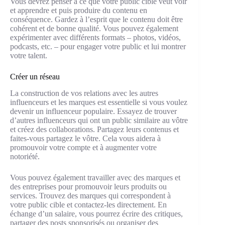
Vous devrez penser à ce que votre public cible veut voir
et apprendre et puis produire du contenu en
conséquence. Gardez à l’esprit que le contenu doit être
cohérent et de bonne qualité. Vous pouvez également
expérimenter avec différents formats – photos, vidéos,
podcasts, etc. – pour engager votre public et lui montrer
votre talent.
Créer un réseau
La construction de vos relations avec les autres
influenceurs et les marques est essentielle si vous voulez
devenir un influenceur populaire. Essayez de trouver
d’autres influenceurs qui ont un public similaire au vôtre
et créez des collaborations. Partagez leurs contenus et
faites-vous partagez le vôtre. Cela vous aidera à
promouvoir votre compte et à augmenter votre
notoriété.
Vous pouvez également travailler avec des marques et
des entreprises pour promouvoir leurs produits ou
services. Trouvez des marques qui correspondent à
votre public cible et contactez-les directement. En
échange d’un salaire, vous pourrez écrire des critiques,
partager des posts sponsorisés ou organiser des