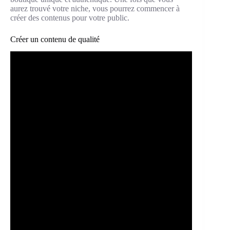
aurez trouvé votre niche, vous pourrez commencer à
créer des contenus pour votre public.
Créer un contenu de qualité