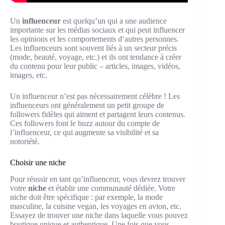
Un
influenceur
est quelqu’un qui a une audience
importante sur les médias sociaux et qui peut influencer
les opinions et les comportements d’autres personnes.
Les influenceurs sont souvent liés à un secteur précis
(mode, beauté, voyage, etc.) et ils ont tendance à créer
du contenu pour leur public – articles, images, vidéos,
images, etc.
Un influenceur n’est pas nécessairement célèbre ! Les
influenceurs ont généralement un petit groupe de
followers fidèles qui aiment et partagent leurs contenus.
Ces followers font le buzz autour du compte de
l’influenceur, ce qui augmente sa visibilité et sa
notoriété.
Choisir une niche
Pour réussir en tant qu’influenceur, vous devrez trouver
votre
niche
et établir une communauté dédiée. Votre
niche doit être spécifique : par exemple, la mode
masculine, la cuisine vegan, les voyages en avion, etc.
Essayez de trouver une niche dans laquelle vous pouvez
boutique unique et authentique. Une fois que vous