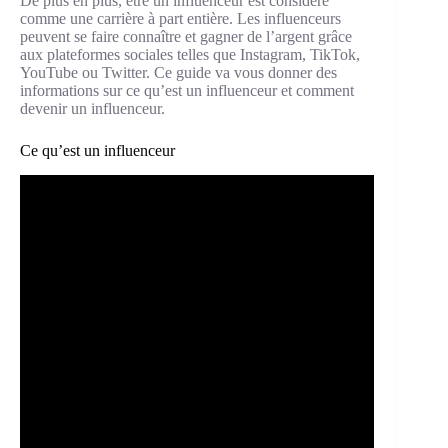
De plus en plus, être un influenceur est considéré
comme une carrière à part entière. Les influenceurs
peuvent se faire connaître et gagner de l’argent grâce
aux plateformes sociales telles que Instagram, TikTok,
YouTube ou Twitter. Ce guide va vous donner des
informations sur ce qu’est un influenceur et comment
devenir un influenceur.
Ce qu’est un influenceur