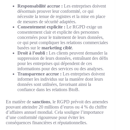
Responsabilité accrue :
Les entreprises doivent
désormais prouver leur conformité, ce qui
nécessite la tenue de registres et la mise en place
de mesures de sécurité adaptées.
Consentement explicite :
Le RGPD exige un
consentement clair et explicite des personnes
concernées pour le traitement de leurs données,
ce qui peut compliquer les relations commerciales
basées sur le
marketing ciblé
.
Droit à l’oubli :
Les clients peuvent demander la
suppression de leurs données, entraînant des défis
pour les entreprises qui dépendent de ces
informations pour des services ou des analyses.
Transparence accrue :
Les entreprises doivent
informer les individus sur la manière dont leurs
données sont utilisées, favorisant ainsi la
confiance dans les relations BtoB.
En matière de
sanctions
, le RGPD prévoit des amendes
pouvant atteindre 20 millions d’euros ou 4 % du chiffre
d’affaires annuel mondial. Cela souligne l’importance
d’une conformité rigoureuse pour éviter les
conséquences financières et réputationnelles.