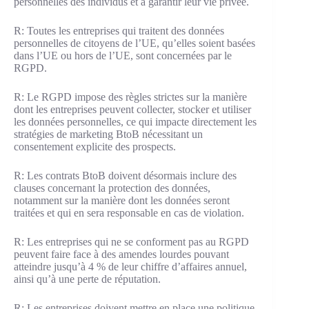
personnelles des individus et à garantir leur vie privée.
R: Toutes les entreprises qui traitent des données
personnelles de citoyens de l’UE, qu’elles soient basées
dans l’UE ou hors de l’UE, sont concernées par le
RGPD.
R: Le RGPD impose des règles strictes sur la manière
dont les entreprises peuvent collecter, stocker et utiliser
les données personnelles, ce qui impacte directement les
stratégies de marketing BtoB nécessitant un
consentement explicite des prospects.
R: Les contrats BtoB doivent désormais inclure des
clauses concernant la protection des données,
notamment sur la manière dont les données seront
traitées et qui en sera responsable en cas de violation.
R: Les entreprises qui ne se conforment pas au RGPD
peuvent faire face à des amendes lourdes pouvant
atteindre jusqu’à 4 % de leur chiffre d’affaires annuel,
ainsi qu’à une perte de réputation.
R: Les entreprises doivent mettre en place une politique