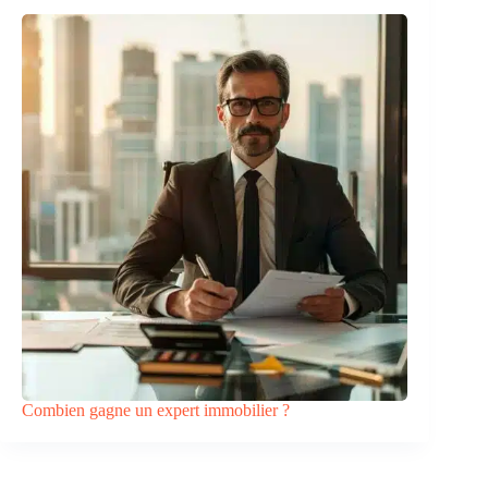
Combien gagne un expert immobilier ?