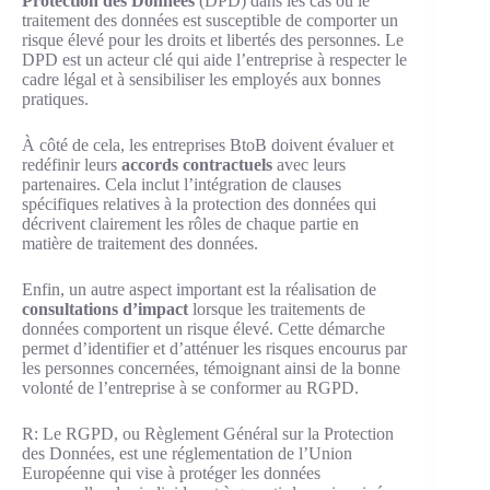
Protection des Données
(DPD) dans les cas où le
traitement des données est susceptible de comporter un
risque élevé pour les droits et libertés des personnes. Le
DPD est un acteur clé qui aide l’entreprise à respecter le
cadre légal et à sensibiliser les employés aux bonnes
pratiques.
À côté de cela, les entreprises BtoB doivent évaluer et
redéfinir leurs
accords contractuels
avec leurs
partenaires. Cela inclut l’intégration de clauses
spécifiques relatives à la protection des données qui
décrivent clairement les rôles de chaque partie en
matière de traitement des données.
Enfin, un autre aspect important est la réalisation de
consultations d’impact
lorsque les traitements de
données comportent un risque élevé. Cette démarche
permet d’identifier et d’atténuer les risques encourus par
les personnes concernées, témoignant ainsi de la bonne
volonté de l’entreprise à se conformer au RGPD.
R: Le RGPD, ou Règlement Général sur la Protection
des Données, est une réglementation de l’Union
Européenne qui vise à protéger les données