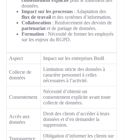
consentement explicite
pour le traitement des
données.
Impact sur les processus
: Adaptation des
flux de travail
et des systèmes d’information.
Collaboration
: Renforcement des devoirs de
partenariat
et de partage de données.
Formation
: Nécessité de former les employés
sur les enjeux du RGPD.
Aspect
Impact sur les entreprises BtoB
Limitation stricte des données à
Collecte de
caractère personnel à celles
données
nécessaires à l’activité.
Nécessité d’obtenir un
Consentement
consentement explicite avant toute
collecte de données.
Droit des clients d’accéder à leurs
Accès aux
données et d’en demander la
données
suppression.
Obligation d’informer les clients sur
Transparence