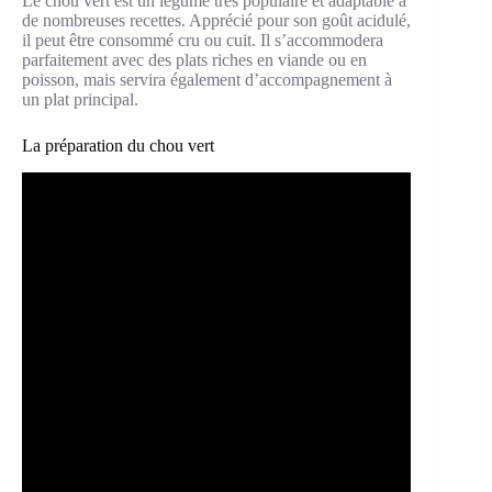
Le chou vert est un légume très populaire et adaptable à
de nombreuses recettes. Apprécié pour son goût acidulé,
il peut être consommé cru ou cuit. Il s’accommodera
parfaitement avec des plats riches en viande ou en
poisson, mais servira également d’accompagnement à
un plat principal.
La préparation du chou vert