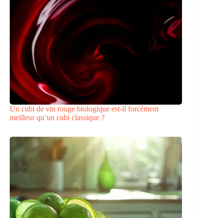
Un cubi de vin rouge biologique est-il forcément
meilleur qu’un cubi classique ?