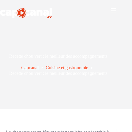
Passer
au
contenu
Recette chou vert : le meilleur des accompagnements
Capcanal
Cuisine et gastronomie
Recette chou vert : le meilleur des accompagnements