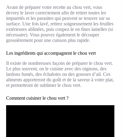
Avant de préparer votre recette au chou vert, vous
devrez le laver correctement afin de retirer toutes les
impuretés et les parasites qui peuvent se trouver sur sa
surface. Une fois lavé, retirez soigneusement les feuilles
extérieures abîmées, puis coupez-le en fines lamelles (si
nécessaire). Vous pouvez également le découper
grossièrement pour une cuisson plus rapide.
Les ingrédients qui accompagnent le chou vert
Il existe de nombreuses façons de préparer le chou vert.
Le plus souvent, on le cuisine avec des oignons, des
lardons fumés, des échalotes ou des gousses d’ail. Ces
aliments apporteront du goût et de la saveur à votre plat,
et permettront de sublimer le chou vert.
Comment cuisiner le chou vert ?