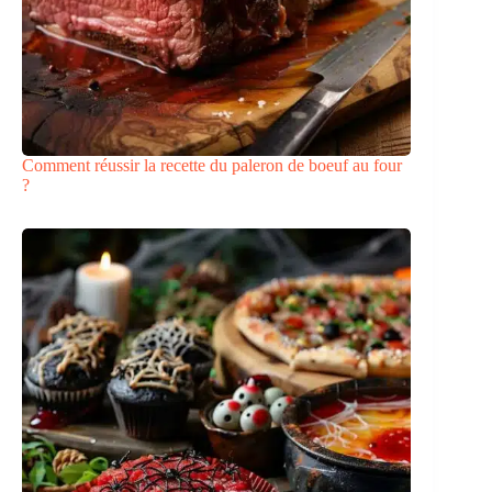
Comment réussir la recette du paleron de boeuf au four
?