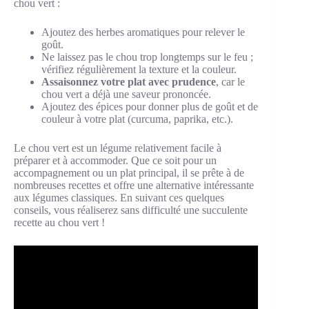
chou vert :
Ajoutez des herbes aromatiques pour relever le
goût.
Ne laissez pas le chou trop longtemps sur le feu ;
vérifiez régulièrement la texture et la couleur.
Assaisonnez votre plat avec prudence
, car le
chou vert a déjà une saveur prononcée.
Ajoutez des épices pour donner plus de goût et de
couleur à votre plat (curcuma, paprika, etc.).
Le chou vert est un légume relativement facile à
préparer et à accommoder. Que ce soit pour un
accompagnement ou un plat principal, il se prête à de
nombreuses recettes et offre une alternative intéressante
aux légumes classiques. En suivant ces quelques
conseils, vous réaliserez sans difficulté une succulente
recette au chou vert !