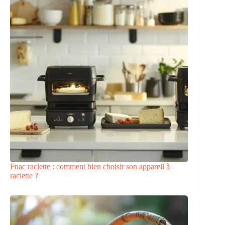
Fnac raclette : comment bien choisir son appareil à
raclette ?