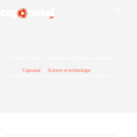
Passer
au
contenu
Comment localiser gratuitement un téléphone portable ?
Capcanal
Science et technologie
Comment localiser gratuitement un téléphone portable ?