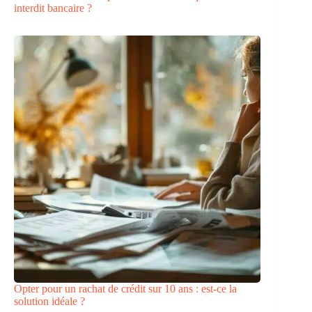
interdit bancaire ?
Opter pour un rachat de crédit sur 10 ans : est-ce la
solution idéale ?