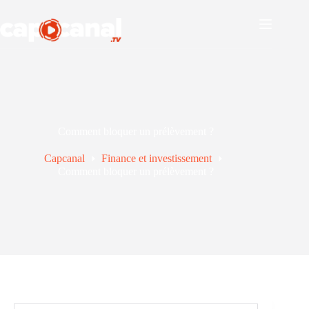
Passer
au
contenu
Comment bloquer un prélèvement ?
Capcanal
Finance et investissement
Comment bloquer un prélèvement ?