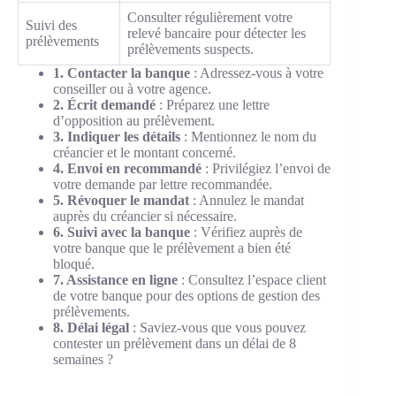
Consulter régulièrement votre
Suivi des
relevé bancaire pour détecter les
prélèvements
prélèvements suspects.
1. Contacter la banque
: Adressez-vous à votre
conseiller ou à votre agence.
2. Écrit demandé
: Préparez une lettre
d’opposition au prélèvement.
3. Indiquer les détails
: Mentionnez le nom du
créancier et le montant concerné.
4. Envoi en recommandé
: Privilégiez l’envoi de
votre demande par lettre recommandée.
5. Révoquer le mandat
: Annulez le mandat
auprès du créancier si nécessaire.
6. Suivi avec la banque
: Vérifiez auprès de
votre banque que le prélèvement a bien été
bloqué.
7. Assistance en ligne
: Consultez l’espace client
de votre banque pour des options de gestion des
prélèvements.
8. Délai légal
: Saviez-vous que vous pouvez
contester un prélèvement dans un délai de 8
semaines ?