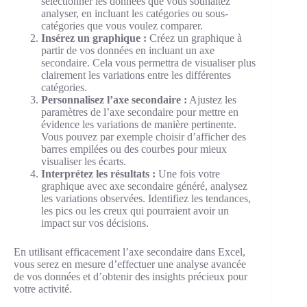
sélectionner les données que vous souhaitez
analyser, en incluant les catégories ou sous-
catégories que vous voulez comparer.
Insérez un graphique :
Créez un graphique à
partir de vos données en incluant un axe
secondaire. Cela vous permettra de visualiser plus
clairement les variations entre les différentes
catégories.
Personnalisez l’axe secondaire :
Ajustez les
paramètres de l’axe secondaire pour mettre en
évidence les variations de manière pertinente.
Vous pouvez par exemple choisir d’afficher des
barres empilées ou des courbes pour mieux
visualiser les écarts.
Interprétez les résultats :
Une fois votre
graphique avec axe secondaire généré, analysez
les variations observées. Identifiez les tendances,
les pics ou les creux qui pourraient avoir un
impact sur vos décisions.
En utilisant efficacement l’axe secondaire dans Excel,
vous serez en mesure d’effectuer une analyse avancée
de vos données et d’obtenir des insights précieux pour
votre activité.