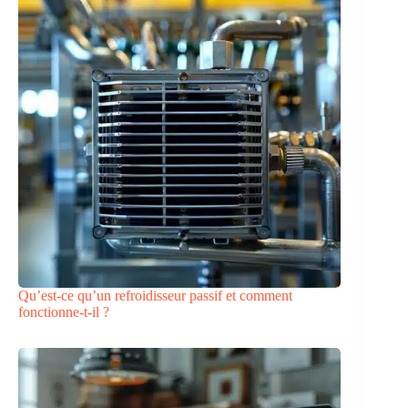
Qu’est-ce qu’un refroidisseur passif et comment
fonctionne-t-il ?