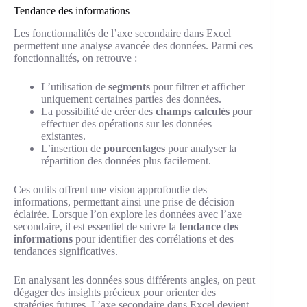
Tendance des informations
Les fonctionnalités de l’axe secondaire dans Excel
permettent une analyse avancée des données. Parmi ces
fonctionnalités, on retrouve :
L’utilisation de
segments
pour filtrer et afficher
uniquement certaines parties des données.
La possibilité de créer des
champs calculés
pour
effectuer des opérations sur les données
existantes.
L’insertion de
pourcentages
pour analyser la
répartition des données plus facilement.
Ces outils offrent une vision approfondie des
informations, permettant ainsi une prise de décision
éclairée. Lorsque l’on explore les données avec l’axe
secondaire, il est essentiel de suivre la
tendance des
informations
pour identifier des corrélations et des
tendances significatives.
En analysant les données sous différents angles, on peut
dégager des insights précieux pour orienter des
stratégies futures. L’axe secondaire dans Excel devient