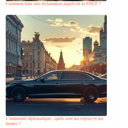
Comment faire une réclamation auprès de la SNCF ?
L’immunité diplomatique : quels sont ses enjeux et ses
limites ?