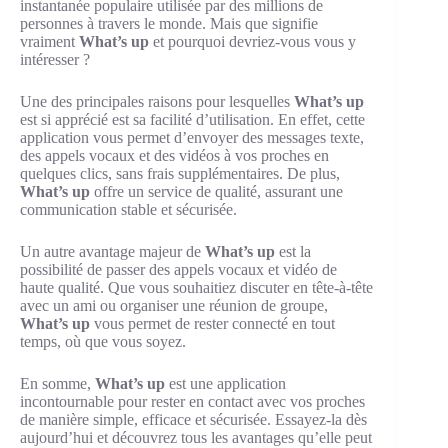
instantanée populaire utilisée par des millions de
personnes à travers le monde. Mais que signifie
vraiment
What’s up
et pourquoi devriez-vous vous y
intéresser ?
Une des principales raisons pour lesquelles
What’s up
est si apprécié est sa facilité d’utilisation. En effet, cette
application vous permet d’envoyer des messages texte,
des appels vocaux et des vidéos à vos proches en
quelques clics, sans frais supplémentaires. De plus,
What’s up
offre un service de qualité, assurant une
communication stable et sécurisée.
Un autre avantage majeur de
What’s up
est la
possibilité de passer des appels vocaux et vidéo de
haute qualité. Que vous souhaitiez discuter en tête-à-tête
avec un ami ou organiser une réunion de groupe,
What’s up
vous permet de rester connecté en tout
temps, où que vous soyez.
En somme,
What’s up
est une application
incontournable pour rester en contact avec vos proches
de manière simple, efficace et sécurisée. Essayez-la dès
aujourd’hui et découvrez tous les avantages qu’elle peut