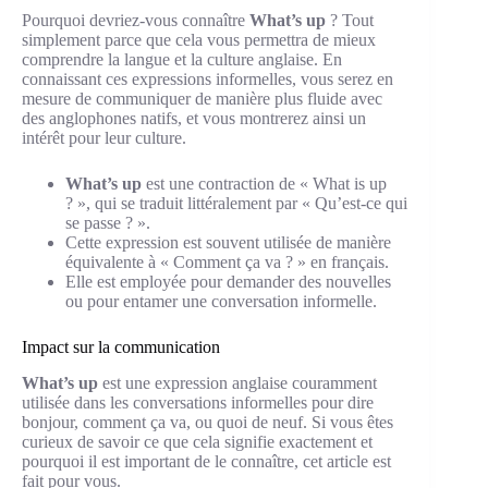
Pourquoi devriez-vous connaître
What’s up
? Tout
simplement parce que cela vous permettra de mieux
comprendre la langue et la culture anglaise. En
connaissant ces expressions informelles, vous serez en
mesure de communiquer de manière plus fluide avec
des anglophones natifs, et vous montrerez ainsi un
intérêt pour leur culture.
What’s up
est une contraction de « What is up
? », qui se traduit littéralement par « Qu’est-ce qui
se passe ? ».
Cette expression est souvent utilisée de manière
équivalente à « Comment ça va ? » en français.
Elle est employée pour demander des nouvelles
ou pour entamer une conversation informelle.
Impact sur la communication
What’s up
est une expression anglaise couramment
utilisée dans les conversations informelles pour dire
bonjour, comment ça va, ou quoi de neuf. Si vous êtes
curieux de savoir ce que cela signifie exactement et
pourquoi il est important de le connaître, cet article est
fait pour vous.