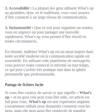
2. Accessibilité :
La plupart des gens utilisent What’s up
au quotidien, donc en le maîtrisant, vous vous assurez
d’être connecté à un large réseau de communication.
3. Instantanéité :
Que ce soit pour organiser un rendez-
vous en urgence ou pour partager une nouvelle
rapidement, What’s up vous permet d’être réactif en
toutes circonstances.
En résumé, maîtriser What’s up est un atout majeur dans
notre société moderne où la communication rapide est
essentielle. En utilisant cette plateforme de messagerie,
vous pouvez rester connecté et informé en tout temps,
ce qui peut s’avérer très pratique tant dans la sphère
personnelle que professionnelle.
Partage de fichiers facile
Si vous êtes curieux de savoir ce que signifie «
What’s
up
» et en quoi cela peut vous être utile, cet article est
fait pour vous.
What’s up
est une expression anglaise
couramment utilisée pour demander comment vont les
gens, mais elle peut aussi être employée de manière